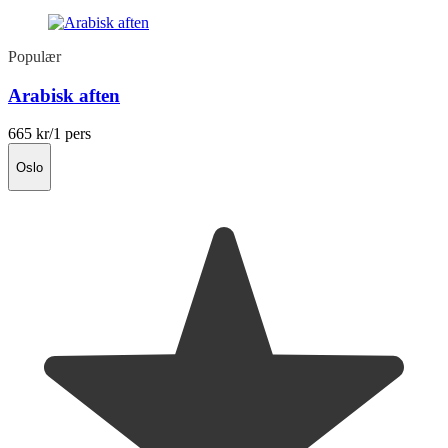
Populær
Arabisk aften
665 kr
/1 pers
Oslo