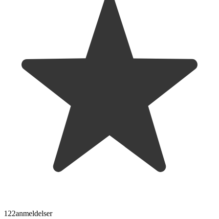
122
anmeldelser