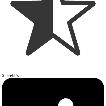
0
anmeldelser