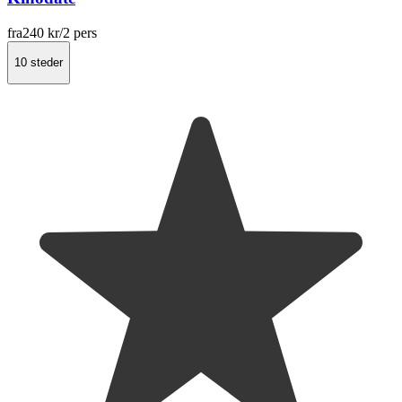
fra
240 kr
/2 pers
10 steder