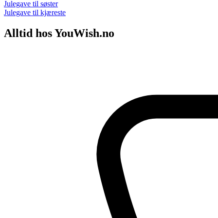
Julegave til søster
Julegave til kjæreste
Alltid hos YouWish.no