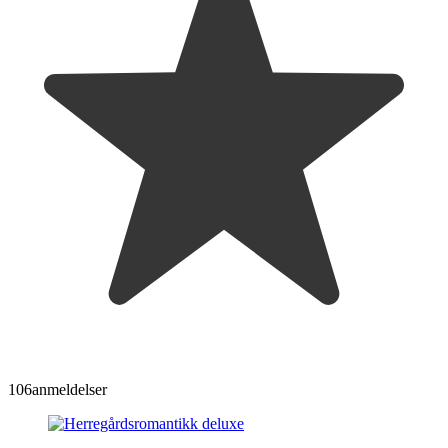
106
anmeldelser