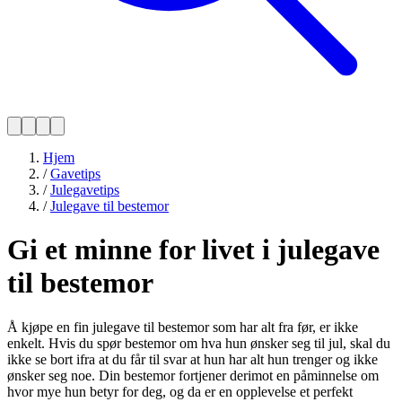
Hjem
/
Gavetips
/
Julegavetips
/
Julegave til bestemor
Gi et minne for livet i julegave
til bestemor
Å kjøpe en fin julegave til bestemor som har alt fra før, er ikke
enkelt. Hvis du spør bestemor om hva hun ønsker seg til jul, skal du
ikke se bort ifra at du får til svar at hun har alt hun trenger og ikke
ønsker seg noe. Din bestemor fortjener derimot en påminnelse om
hvor mye hun betyr for deg, og da er en opplevelse et perfekt