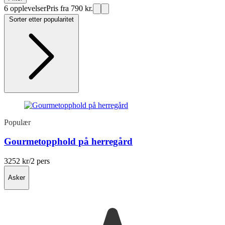
6 opplevelser
Pris fra 790 kr.
Sorter etter popularitet
Populær
Gourmetopphold på herregård
3252 kr
/2 pers
Asker