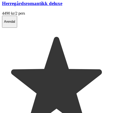
Herregårdsromantikk deluxe
4490 kr
/2 pers
Arendal