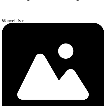
86
anmeldelser