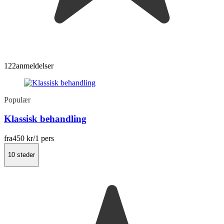
122
anmeldelser
Populær
Klassisk behandling
fra
450 kr
/1 pers
10 steder