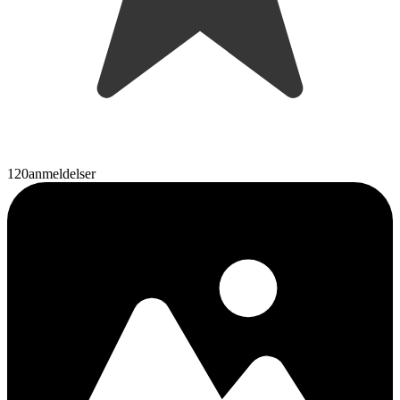
120
anmeldelser