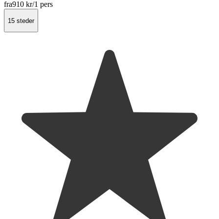
fra
910 kr
/1 pers
15 steder