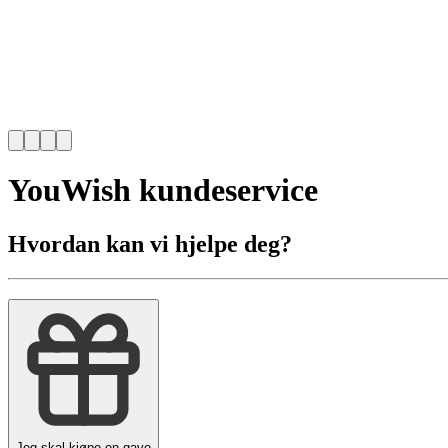
YouWish kundeservice
Hvordan kan vi hjelpe deg?
Jeg skal kjøpe en gave