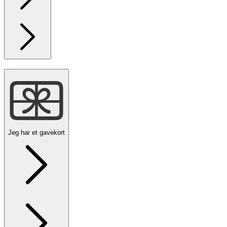
Jeg har et gavekort