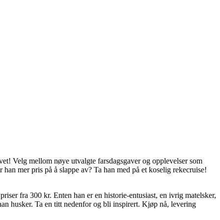
livet! Velg mellom nøye utvalgte farsdagsgaver og opplevelser som
ter han mer pris på å slappe av? Ta han med på et koselig rekecruise!
iser fra 300 kr. Enten han er en historie-entusiast, en ivrig matelsker,
an husker. Ta en titt nedenfor og bli inspirert. Kjøp nå, levering