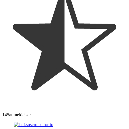
145
anmeldelser