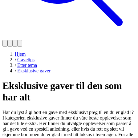
Hjem
/
Gavetips
/
Etter tema
/
Eksklusive gaver
Eksklusive gaver til den som
har alt
Har du lyst å gi bort en gave med eksklusivt preg til en du er glad i?
I kategorien eksklusive gaver finner du våre beste opplevelser som
har det lille ekstra. Her finner du utvalgte opplevelser som passer å
gi i gave ved en spesiell anledning, eller hvis du rett og slett vil
skjemme bort noen du er glad i med litt luksus i hverdagen. For alle