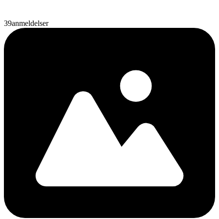
39
anmeldelser