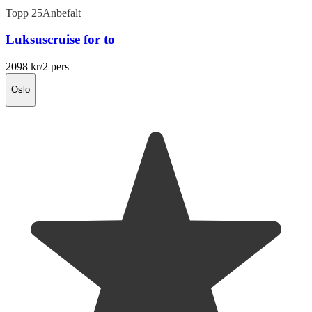
Topp 25
Anbefalt
Luksuscruise for to
2098 kr
/2 pers
Oslo