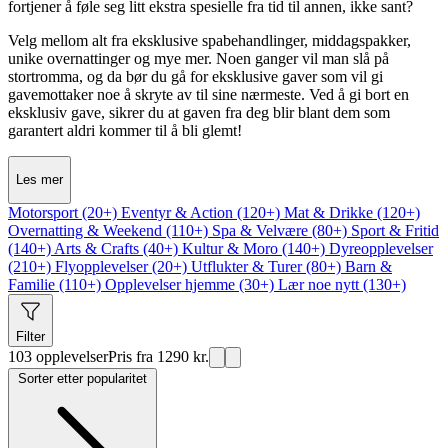
fortjener å føle seg litt ekstra spesielle fra tid til annen, ikke sant?
Velg mellom alt fra eksklusive spabehandlinger, middagspakker,
unike overnattinger og mye mer. Noen ganger vil man slå på
stortromma, og da bør du gå for eksklusive gaver som vil gi
gavemottaker noe å skryte av til sine nærmeste. Ved å gi bort en
eksklusiv gave, sikrer du at gaven fra deg blir blant dem som
garantert aldri kommer til å bli glemt!
Les mer
Motorsport (20+)
Eventyr & Action (120+)
Mat & Drikke (120+)
Overnatting & Weekend (110+)
Spa & Velvære (80+)
Sport & Fritid
(140+)
Arts & Crafts (40+)
Kultur & Moro (140+)
Dyreopplevelser
(210+)
Flyopplevelser (20+)
Utflukter & Turer (80+)
Barn &
Familie (110+)
Opplevelser hjemme (30+)
Lær noe nytt (130+)
Filter
103 opplevelser
Pris fra 1290 kr.
Sorter etter popularitet