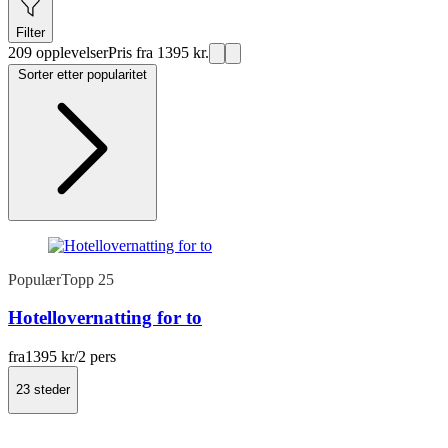
Filter
209 opplevelser
Pris fra 1395 kr.
Sorter etter popularitet
Populær
Topp 25
Hotellovernatting for to
fra
1395 kr
/2 pers
23 steder