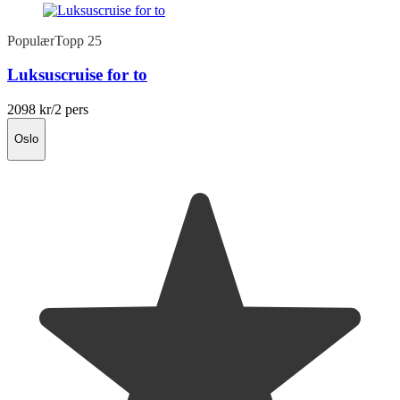
Populær
Topp 25
Luksuscruise for to
2098 kr
/2 pers
Oslo