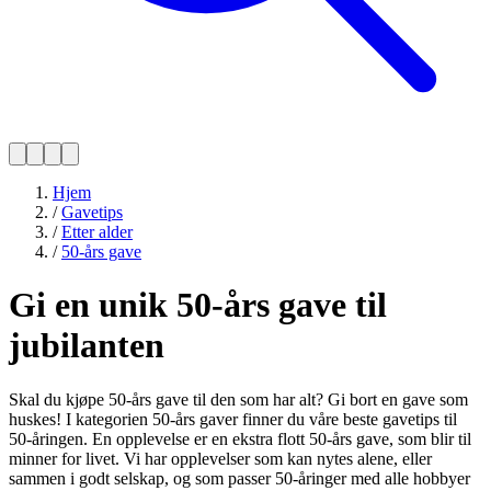
Hjem
/
Gavetips
/
Etter alder
/
50-års gave
Gi en unik 50-års gave til
jubilanten
Skal du kjøpe 50-års gave til den som har alt? Gi bort en gave som
huskes! I kategorien 50-års gaver finner du våre beste gavetips til
50-åringen. En opplevelse er en ekstra flott 50-års gave, som blir til
minner for livet. Vi har opplevelser som kan nytes alene, eller
sammen i godt selskap, og som passer 50-åringer med alle hobbyer