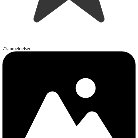
75
anmeldelser