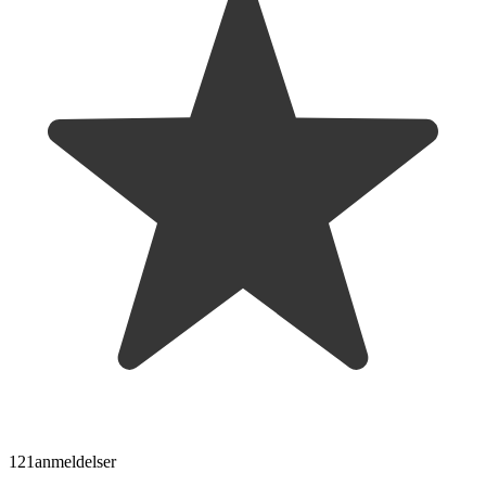
121
anmeldelser