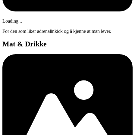
Loading...
For den som liker adrenalinkick og å kjenne at man lever.
Mat & Drikke