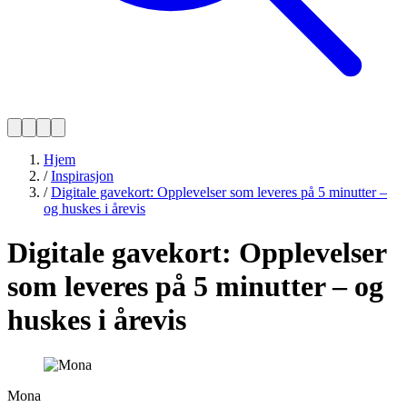
Hjem
/
Inspirasjon
/
Digitale gavekort: Opplevelser som leveres på 5 minutter –
og huskes i årevis
Digitale gavekort: Opplevelser
som leveres på 5 minutter – og
huskes i årevis
Mona