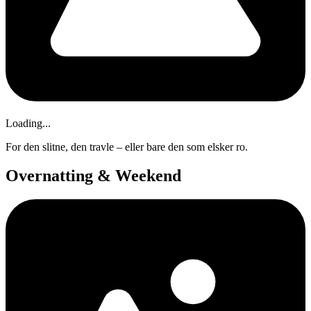
Loading...
For den slitne, den travle – eller bare den som elsker ro.
Overnatting & Weekend