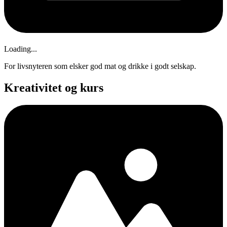
Loading...
For livsnyteren som elsker god mat og drikke i godt selskap.
Kreativitet og kurs