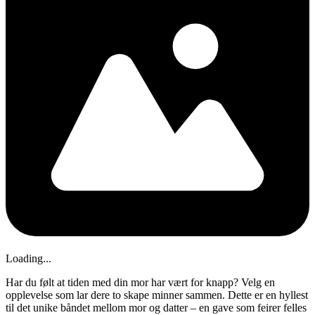
Loading...
Har du følt at tiden med din mor har vært for knapp? Velg en
opplevelse som lar dere to skape minner sammen. Dette er en hyllest
til det unike båndet mellom mor og datter – en gave som feirer felles