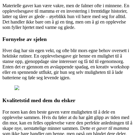
Materielle gaver kan være vakre, men de falmer ofte i minnene. En
opplevelsesgave til mamma er en investering i fremtidige historier,
latter og tårer av glede – øyeblikk hun vil bære med seg for alltid.
Det handler ikke bare om å gi en ting, men om å gi en opplevelse
som fyller hjertet med varme og glede.
Fornyelse av sjelen
Hver dag har sin egen vekt, og ofte blir mors egne behov oversett i
hektiske rutiner. En opplevelsesgave gir henne en mulighet til å
stanse opp, gjenoppdage sine interesser og få tid til egenomsorg.
Enten det er gjennom en avslappende spadag, en kreativ workshop
eller en spennende utflukt, gir hun seg selv muligheten til å lade
batteriene og føle seg levende igjen.
Kvalitetstid med dem du elsker
For noen kan den beste gaven være muligheten til å dele en
opplevelse sammen. Hvis du føler at du har gått glipp av tiden med
din mor, kan en felles opplevelse være den perfekte anledningen til å
skape nye, uerstattelige minner sammen. Dette er
gaver til mamma
som ikke bare handler om henne, men også om båndet dere deler.