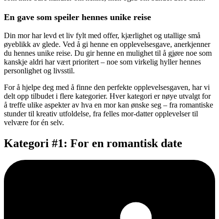
En gave som speiler hennes unike reise
Din mor har levd et liv fylt med offer, kjærlighet og utallige små
øyeblikk av glede. Ved å gi henne en opplevelsesgave, anerkjenner
du hennes unike reise. Du gir henne en mulighet til å gjøre noe som
kanskje aldri har vært prioritert – noe som virkelig hyller hennes
personlighet og livsstil.
For å hjelpe deg med å finne den perfekte opplevelsesgaven, har vi
delt opp tilbudet i flere kategorier. Hver kategori er nøye utvalgt for
å treffe ulike aspekter av hva en mor kan ønske seg – fra romantiske
stunder til kreativ utfoldelse, fra felles mor-datter opplevelser til
velvære for én selv.
Kategori #1: For en romantisk date