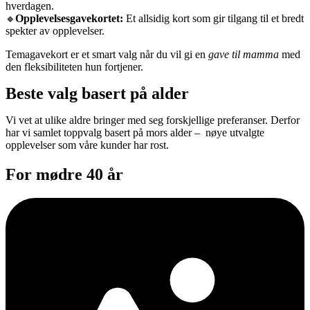
hverdagen.
Opplevelsesgavekortet:
Et allsidig kort som gir tilgang til et bredt
🔹
spekter av opplevelser.
Temagavekort er et smart valg når du vil gi en
gave til mamma
med
den fleksibiliteten hun fortjener.
Beste valg basert på alder
Vi vet at ulike aldre bringer med seg forskjellige preferanser. Derfor
har vi samlet toppvalg basert på mors alder – nøye utvalgte
opplevelser som våre kunder har rost.
For mødre 40 år