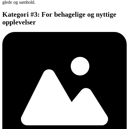
glede og samhold.
Kategori #3: For behagelige og nyttige
opplevelser