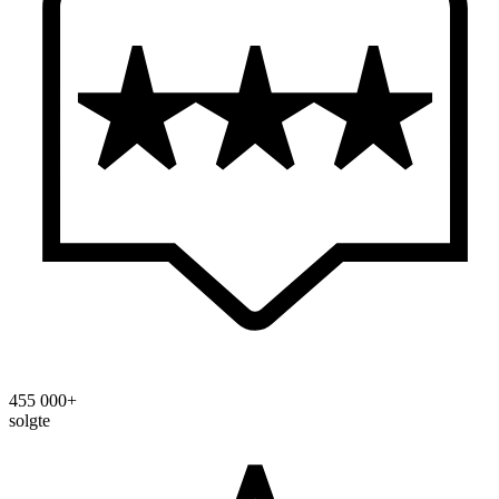
455 000+
solgte