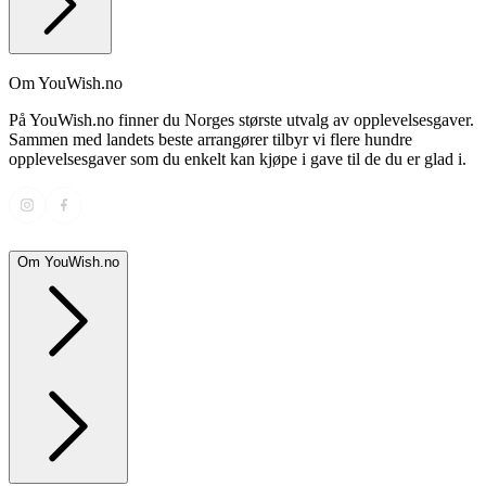
Om YouWish.no
På YouWish.no finner du Norges største utvalg av opplevelsesgaver.
Sammen med landets beste arrangører tilbyr vi flere hundre
opplevelsesgaver som du enkelt kan kjøpe i gave til de du er glad i.
Om YouWish.no