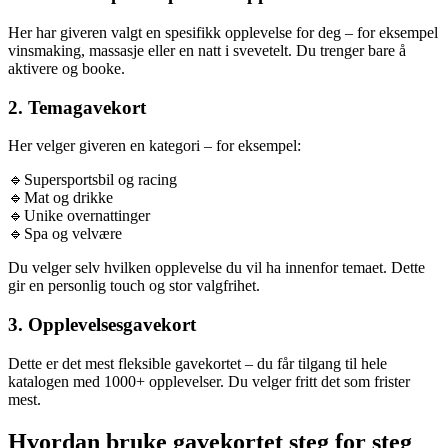
Her har giveren valgt en spesifikk opplevelse for deg – for eksempel
vinsmaking, massasje eller en natt i svevetelt. Du trenger bare å
aktivere og booke.
2. Temagavekort
Her velger giveren en kategori – for eksempel:
🔹Supersportsbil og racing
🔹Mat og drikke
🔹Unike overnattinger
🔹Spa og velvære
Du velger selv hvilken opplevelse du vil ha innenfor temaet. Dette
gir en personlig touch og stor valgfrihet.
3. Opplevelsesgavekort
Dette er det mest fleksible gavekortet – du får tilgang til hele
katalogen med 1000+ opplevelser. Du velger fritt det som frister
mest.
Hvordan bruke gavekortet steg for steg