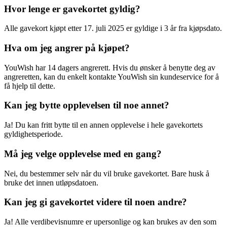
Hvor lenge er gavekortet gyldig?
Alle gavekort kjøpt etter 17. juli 2025 er gyldige i 3 år fra kjøpsdato.
Hva om jeg angrer på kjøpet?
YouWish har 14 dagers angrerett. Hvis du ønsker å benytte deg av
angreretten, kan du enkelt kontakte YouWish sin kundeservice for å
få hjelp til dette.
Kan jeg bytte opplevelsen til noe annet?
Ja! Du kan fritt bytte til en annen opplevelse i hele gavekortets
gyldighetsperiode.
Må jeg velge opplevelse med en gang?
Nei, du bestemmer selv når du vil bruke gavekortet. Bare husk å
bruke det innen utløpsdatoen.
Kan jeg gi gavekortet videre til noen andre?
Ja! Alle verdibevisnumre er upersonlige og kan brukes av den som