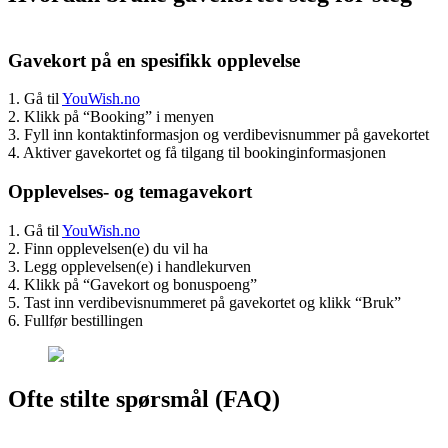
Gavekort på en spesifikk opplevelse
1. Gå til
YouWish.no
2. Klikk på “Booking” i menyen
3. Fyll inn kontaktinformasjon og verdibevisnummer på gavekortet
4. Aktiver gavekortet og få tilgang til bookinginformasjonen
Opplevelses- og temagavekort
1. Gå til
YouWish.no
2. Finn opplevelsen(e) du vil ha
3. Legg opplevelsen(e) i handlekurven
4. Klikk på “Gavekort og bonuspoeng”
5. Tast inn verdibevisnummeret på gavekortet og klikk “Bruk”
6. Fullfør bestillingen
Ofte stilte spørsmål (FAQ)