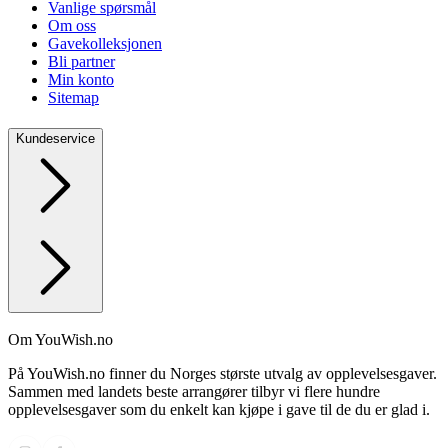
Vanlige spørsmål
Om oss
Gavekolleksjonen
Bli partner
Min konto
Sitemap
Kundeservice
Om YouWish.no
På YouWish.no finner du Norges største utvalg av opplevelsesgaver.
Sammen med landets beste arrangører tilbyr vi flere hundre
opplevelsesgaver som du enkelt kan kjøpe i gave til de du er glad i.