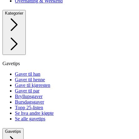
Overnatting & Weekend
Kategorier
Gavetips
Gaver til han
Gaver til henne
Gave til kjæresten
Gaver til par
Bryllupsgaver
Bursdagsgaver
Topp 25-listen
Se hva andre kjøpte
Se alle gavetips
Gavetips