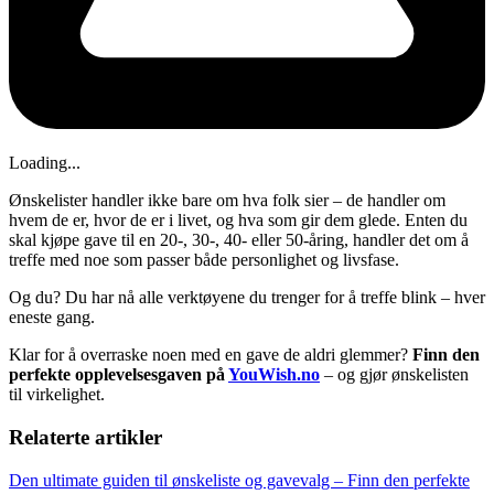
Loading...
Ønskelister handler ikke bare om hva folk sier – de handler om
hvem de er, hvor de er i livet, og hva som gir dem glede. Enten du
skal kjøpe gave til en 20-, 30-, 40- eller 50-åring, handler det om å
treffe med noe som passer både personlighet og livsfase.
Og du? Du har nå alle verktøyene du trenger for å treffe blink – hver
eneste gang.
Klar for å overraske noen med en gave de aldri glemmer?
Finn den
perfekte opplevelsesgaven på
YouWish.no
– og gjør ønskelisten
til virkelighet.
Relaterte artikler
Den ultimate guiden til ønskeliste og gavevalg – Finn den perfekte