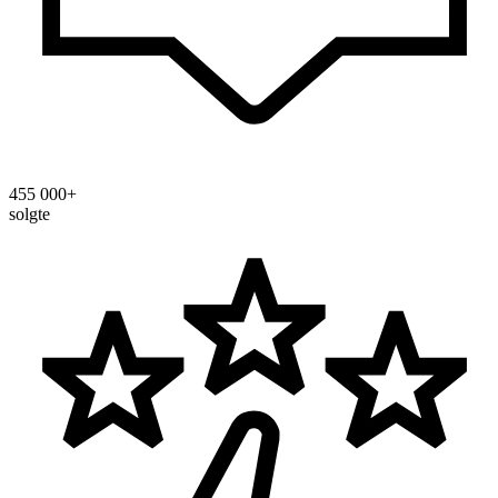
455 000+
solgte