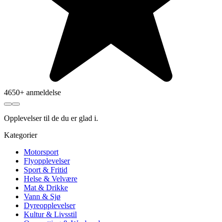
4650+ anmeldelse
Opplevelser
til de du er glad i.
Kategorier
Motorsport
Flyopplevelser
Sport & Fritid
Helse & Velvære
Mat & Drikke
Vann & Sjø
Dyreopplevelser
Kultur & Livsstil