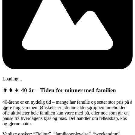
Loading...
👨‍👩‍👧 40 år – Tiden for minner med familien
40-årene er en nydelig tid – mange har familie og setter stor pris på å
gjøre ting sammen. Ønskelister i denne aldersgruppen inneholder
ofte aktiviteter hele familien kan være med på, eller noe som gir en
pause fra hverdagens kjas og mas. Det handler om fellesskap, kos
og gjerne natur.
Vanlige ønsker: “Fjelltur”, “familieopplevelse”, “weekendtur”.