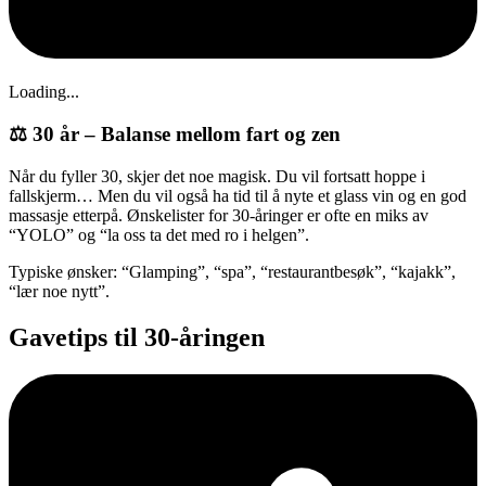
Loading...
⚖️ 30 år – Balanse mellom fart og zen
Når du fyller 30, skjer det noe magisk. Du vil fortsatt hoppe i
fallskjerm… Men du vil også ha tid til å nyte et glass vin og en god
massasje etterpå. Ønskelister for 30-åringer er ofte en miks av
“YOLO” og “la oss ta det med ro i helgen”.
Typiske ønsker: “Glamping”, “spa”, “restaurantbesøk”, “kajakk”,
“lær noe nytt”.
Gavetips til 30-åringen