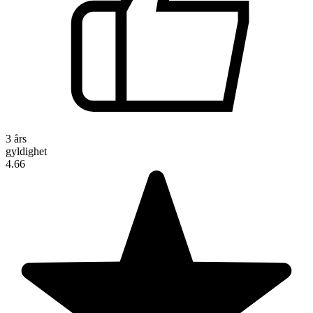
3 års
gyldighet
4.66