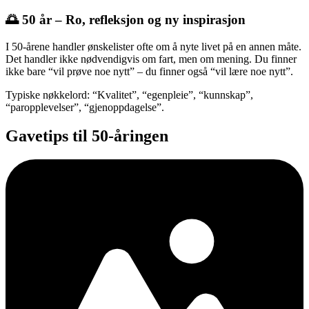
🌅 50 år – Ro, refleksjon og ny inspirasjon
I 50-årene handler ønskelister ofte om å nyte livet på en annen måte.
Det handler ikke nødvendigvis om fart, men om mening. Du finner
ikke bare “vil prøve noe nytt” – du finner også “vil lære noe nytt”.
Typiske nøkkelord: “Kvalitet”, “egenpleie”, “kunnskap”,
“paropplevelser”, “gjenoppdagelse”.
Gavetips til 50-åringen