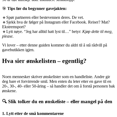
🎯
Tips før du begynner gavejakten:
🔹Spør partneren eller bestevennen deres. De vet.
🔹Sjekk hva de følger på Instagram eller Facebook. Reiser? Mat?
Ekstremsport?
🔹Lytt nøye. “Jeg har alltid hatt lyst til…” betyr:
Kjøp dette til meg,
please.
Vi lover – etter denne guiden kommer du aldri til å stå rådvill på
gavebutikken igjen.
Hva sier ønskelisten – egentlig?
Noen mennesker skriver ønskelister som en handleliste. Andre gir
deg bare et forvirrende smil. Men enten du leter etter en gave til en
20-, 30-, 40- eller 50-åring – så handler det om å forstå personen bak
ønskene.
🔍 Slik tolker du en ønskeliste – eller mangel på den
1. Lytt etter de små kommentarene