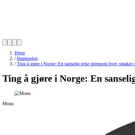
Hjem
/
Inspirasjon
/
Ting å gjøre i Norge: En sanselig reise gjennom byer, smaker 
Ting å gjøre i Norge: En sanseli
Mona