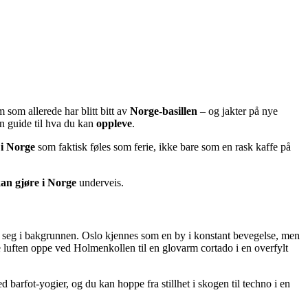
 som allerede har blitt bitt av
Norge-basillen
– og jakter på nye
en guide til hva du kan
oppleve
.
 i Norge
som faktisk føles som ferie, ikke bare som en rask kaffe på
kan gjøre i Norge
underveis.
r seg i bakgrunnen. Oslo kjennes som en by i konstant bevegelse, men
e luften oppe ved Holmenkollen til en glovarm cortado i en overfylt
 barfot-yogier, og du kan hoppe fra stillhet i skogen til techno i en