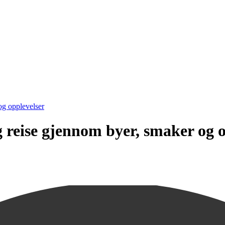
og opplevelser
g reise gjennom byer, smaker og 