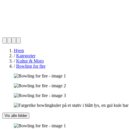
Hjem
/
Kategorier
/
Kultur & Moro
/
Bowling for fire
Vis alle bilder