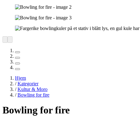
Hjem
/
Kategorier
/
Kultur & Moro
/
Bowling for fire
Bowling for fire