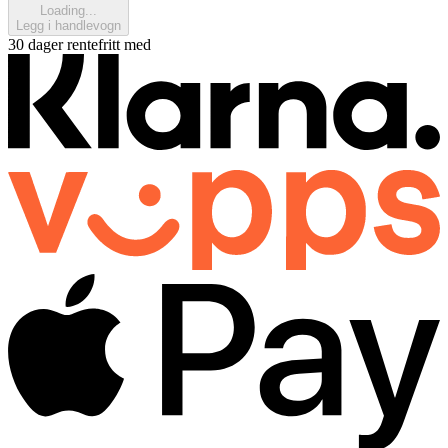
Loading...
Legg i handlevogn
30 dager rentefritt med