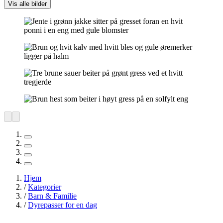
Vis alle bilder
Hjem
/
Kategorier
/
Barn & Familie
/
Dyrepasser for en dag