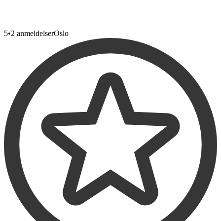
5
•
2 anmeldelser
Oslo