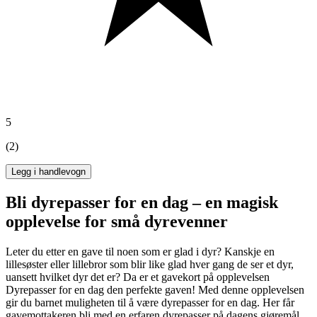
5
(2)
Legg i handlevogn
Bli dyrepasser for en dag – en magisk
opplevelse for små dyrevenner
Leter du etter en gave til noen som er glad i dyr? Kanskje en
lillesøster eller lillebror som blir like glad hver gang de ser et dyr,
uansett hvilket dyr det er? Da er et gavekort på opplevelsen
Dyrepasser for en dag den perfekte gaven! Med denne opplevelsen
gir du barnet muligheten til å være dyrepasser for en dag. Her får
gavemottakeren bli med en erfaren dyrepasser på dagens gjøremål,