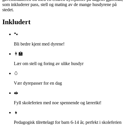
som inkluderer pass, stell og mating av de mange husdyrene på
stedet.
Inkludert
🐾
Bli bedre kjent med dyrene!
👨‍🏫
Lær om stell og foring av ulike husdyr
🥚
Vær dyrepasser for en dag
🥪
Fyll skoleferien med noe spennende og lærerikt!
👧
Pedagogisk tilrettelagt for barn 6-14 år, perfekt i skoleferien