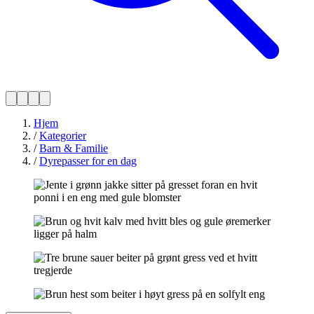
Hjem
/
Kategorier
/
Barn & Familie
/
Dyrepasser for en dag