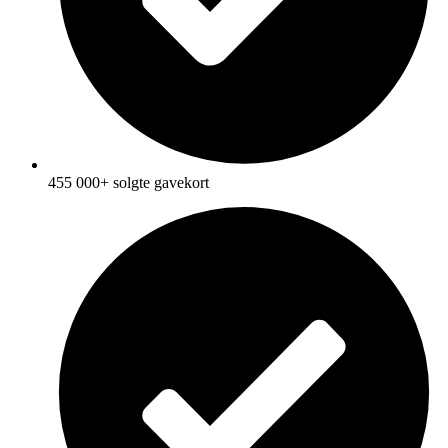
455 000+ solgte gavekort