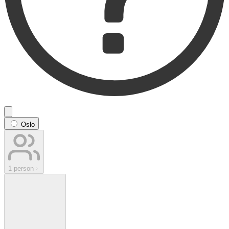
Oslo
1 person