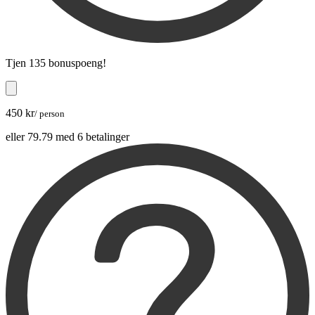
Tjen
135 bonuspoeng
!
450 kr
/ person
eller 79.79 med 6 betalinger