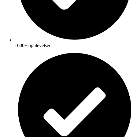
1000+ opplevelser