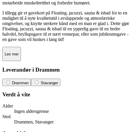
motarbeide muskeltretthet og forbedre humøret.
I tillegg gir et gavekort på Floating, jacuzzi, sauna & isbad for to en
mulighet til å nyte kvalitetstid i avslappende og atmosfæriske
omgivelser, og knytte sterkere bånd med en man er glad i. Dette gjør
Floating, jacuzzi, sauna & isbad til en ypperlig gave til en bedre
halvdel, bryllupsgave til et nært vennepar, eller som jubileumsgave -
en gave som vil huskes i lang tid!
Les mer
Leverandør i Drammen
Drammen
Stavanger
Verdt å vite
Alder
Ingen aldersgrense
Sted
Drammen, Stavanger