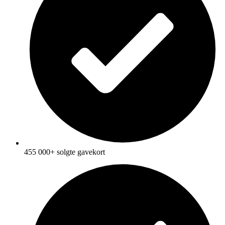
455 000+ solgte gavekort