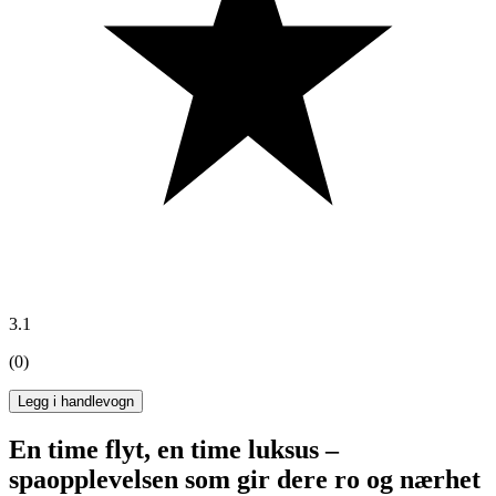
3.1
(0)
Legg i handlevogn
En time flyt, en time luksus –
spaopplevelsen som gir dere ro og nærhet