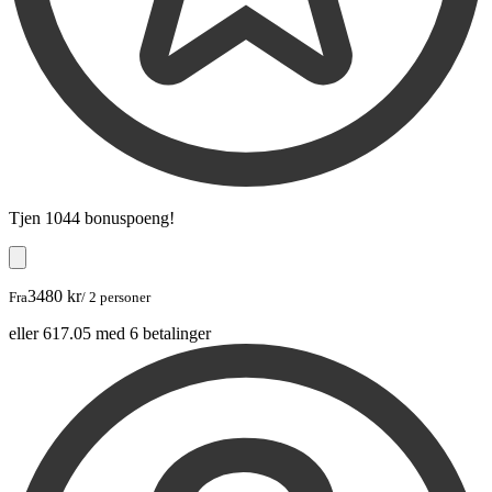
Tjen
1044 bonuspoeng
!
3480 kr
Fra
/ 2 personer
eller 617.05 med 6 betalinger