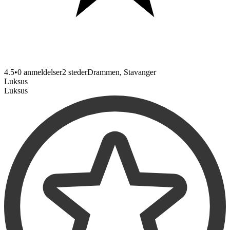
4.5
•
0 anmeldelser
2
steder
Drammen, Stavanger
Luksus
Luksus