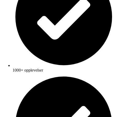
1000+ opplevelser