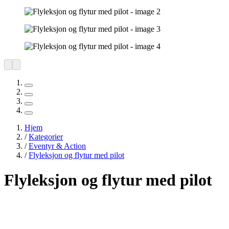
Hjem
/
Kategorier
/
Eventyr & Action
/
Flyleksjon og flytur med pilot
Flyleksjon og flytur med pilot