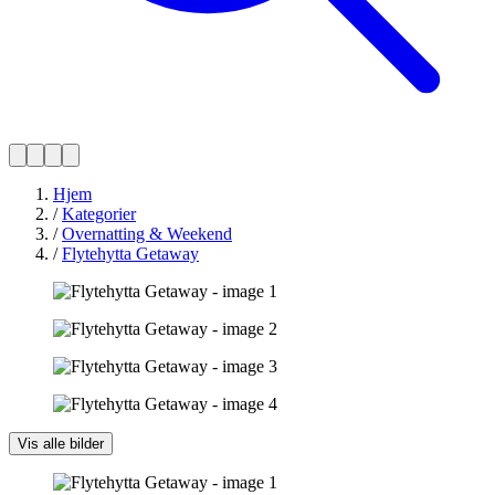
Hjem
/
Kategorier
/
Overnatting & Weekend
/
Flytehytta Getaway
Vis alle bilder