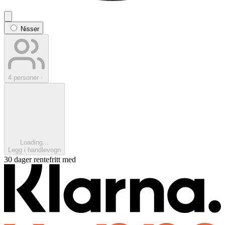
Nisser
4 personer
Loading...
Legg i handlevogn
30 dager rentefritt med