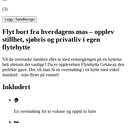
(3)
Legg i handlevogn
Flyt bort fra hverdagens mas – opplev
stillhet, sjøbris og privatliv i egen
flytehytte
Vil du overraske familien eller ta med vennegjengen på en hyttetur
helt utenom det vanlige? Da er opplevelsen Flytehytta Getaway den
perfekte gave. Her vil man få en overnatting i en hytte med enkel
standard - som flyter på vannet!
Inkludert
🏠
En overnatting for to voksne og opptil to barn
🛏️