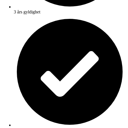
3 års gyldighet