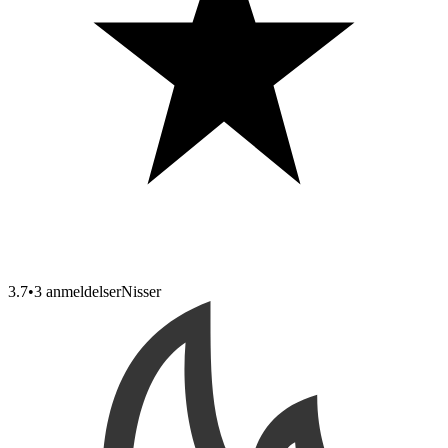
3.7
•
3 anmeldelser
Nisser