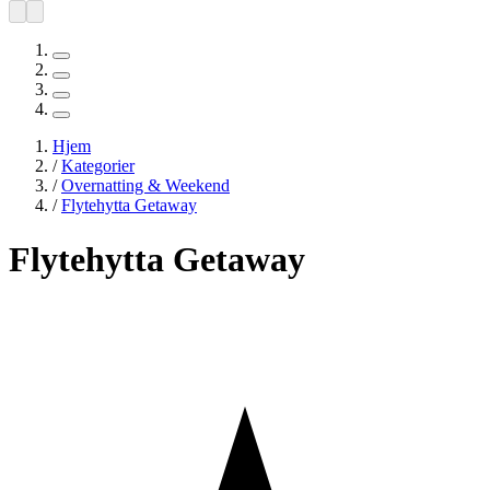
Hjem
/
Kategorier
/
Overnatting & Weekend
/
Flytehytta Getaway
Flytehytta Getaway