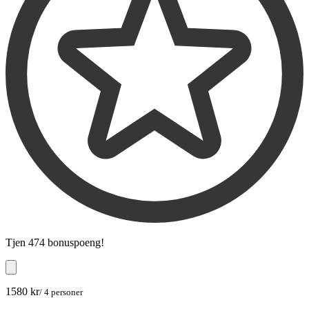
Tjen
474 bonuspoeng
!
1580 kr
/ 4 personer