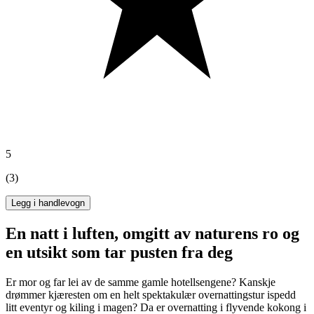
5
(3)
Legg i handlevogn
En natt i luften, omgitt av naturens ro og
en utsikt som tar pusten fra deg
Er mor og far lei av de samme gamle hotellsengene? Kanskje
drømmer kjæresten om en helt spektakulær overnattingstur ispedd
litt eventyr og kiling i magen? Da er overnatting i flyvende kokong i