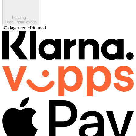
Loading...
Legg i handlevogn
30 dager rentefritt med