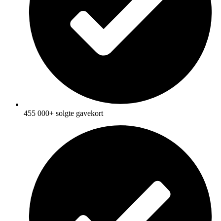
455 000+ solgte gavekort