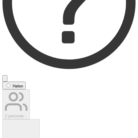
Hølen
2 personer