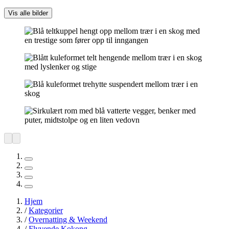
Vis alle bilder
Hjem
/
Kategorier
/
Overnatting & Weekend
/
Flyvende Kokong