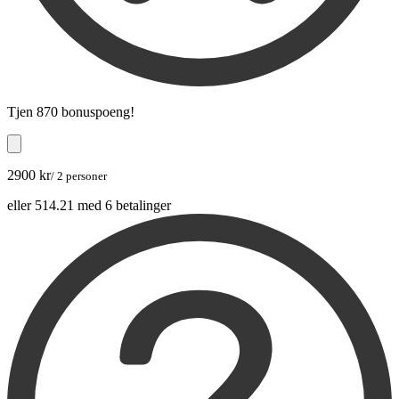
Tjen
870 bonuspoeng
!
2900 kr
/ 2 personer
eller 514.21 med 6 betalinger