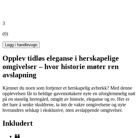
3
(0)
Legg i handlevogn
Opplev tidløs eleganse i herskapelige
omgivelser – hvor historie møter ren
avslapning
Kjenner du noen som fortjener et herskapelig avbrekk? Med denne
opplevelsen får to heldige gavemottakere nyte en uforglemmelig natt
på en staselig herregård, omgitt av historie, eleganse og ro. Her er
det bare å senke skuldrene, ta inn de vakre omgivelsene og nyte
hverandres selskap i eksklusive, men avslappende omgivelser.
Inkludert
🏰