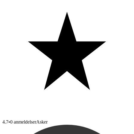
4.7
•
0 anmeldelser
Asker