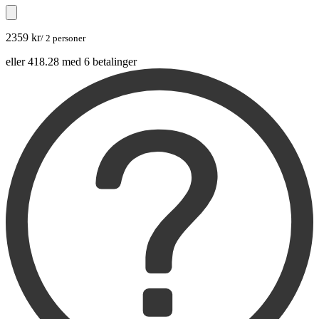
2359 kr
/ 2 personer
eller 418.28 med 6 betalinger