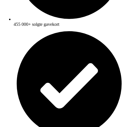
455 000+ solgte gavekort