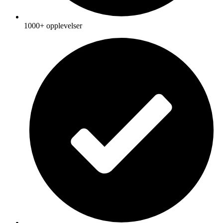
1000+ opplevelser