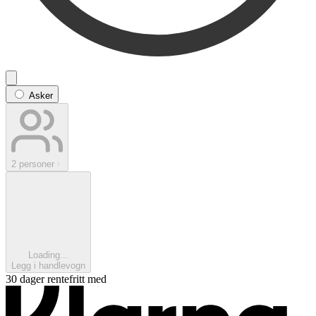
Asker
2 personer
Loading...
Legg i handlevogn
30 dager rentefritt med