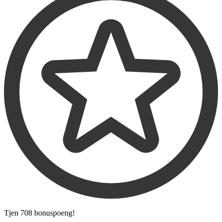
Tjen
708 bonuspoeng
!