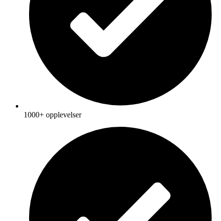
1000+ opplevelser