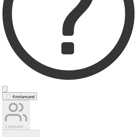
Kristiansand
2 personer