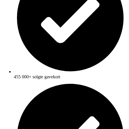
455 000+ solgte gavekort