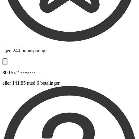
Tjen
240 bonuspoeng
!
800 kr
/ 2 personer
eller 141.85 med 6 betalinger