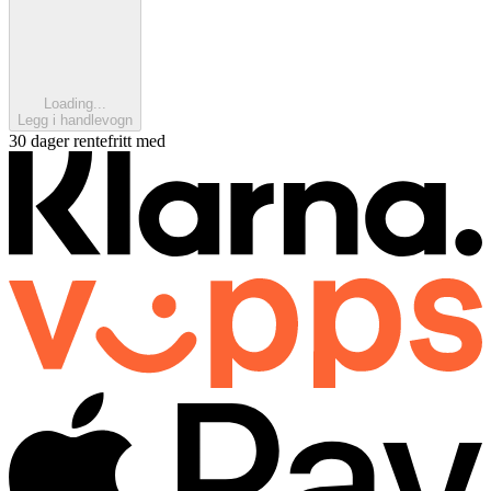
Loading...
Legg i handlevogn
30 dager rentefritt med