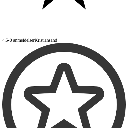
4.5
•
0 anmeldelser
Kristiansand