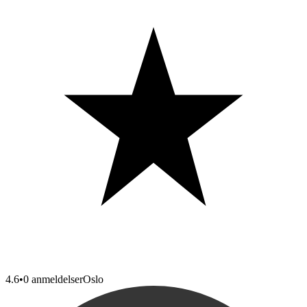
4.6
•
0 anmeldelser
Oslo