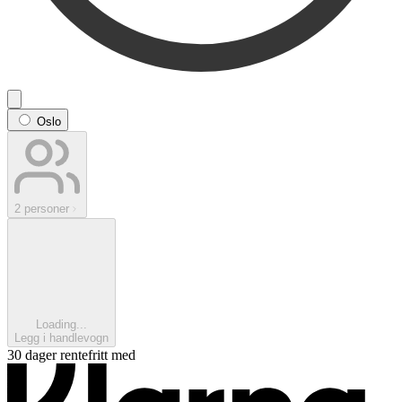
Oslo
2 personer
Loading...
Legg i handlevogn
30 dager rentefritt med