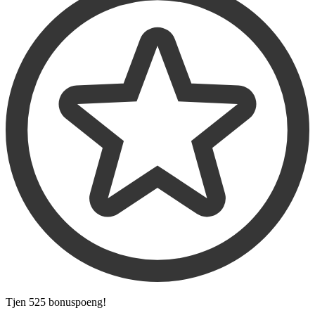
Tjen
525 bonuspoeng
!