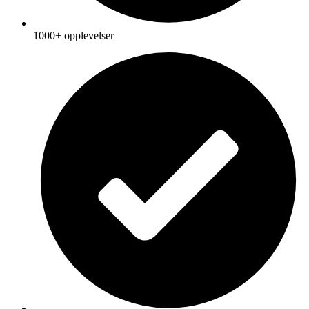
1000+ opplevelser