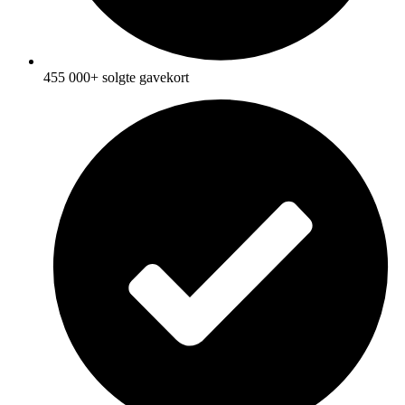
455 000+ solgte gavekort