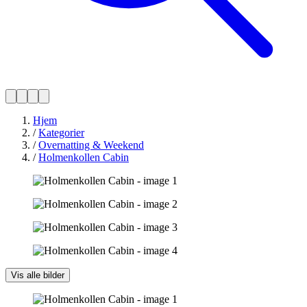
Hjem
/
Kategorier
/
Overnatting & Weekend
/
Holmenkollen Cabin
Vis alle bilder