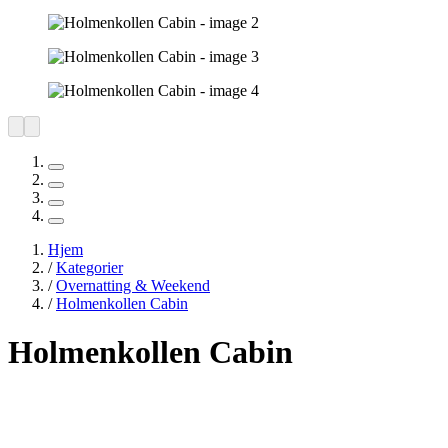
Hjem
/
Kategorier
/
Overnatting & Weekend
/
Holmenkollen Cabin
Holmenkollen Cabin