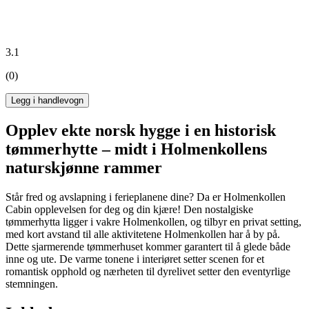
3.1
(0)
Legg i handlevogn
Opplev ekte norsk hygge i en historisk
tømmerhytte – midt i Holmenkollens
naturskjønne rammer
Står fred og avslapning i ferieplanene dine? Da er Holmenkollen
Cabin opplevelsen for deg og din kjære! Den nostalgiske
tømmerhytta ligger i vakre Holmenkollen, og tilbyr en privat setting,
med kort avstand til alle aktivitetene Holmenkollen har å by på.
Dette sjarmerende tømmerhuset kommer garantert til å glede både
inne og ute. De varme tonene i interiøret setter scenen for et
romantisk opphold og nærheten til dyrelivet setter den eventyrlige
stemningen.