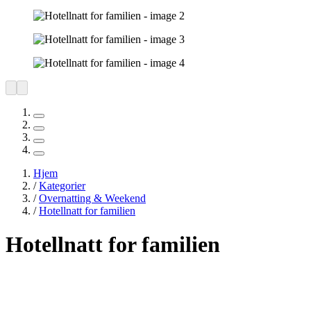
Hjem
/
Kategorier
/
Overnatting & Weekend
/
Hotellnatt for familien
Hotellnatt for familien