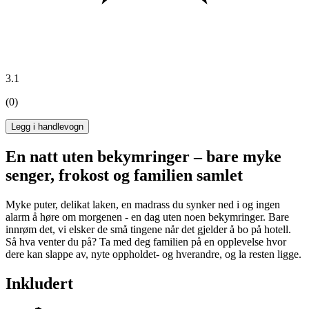
3.1
(0)
Legg i handlevogn
En natt uten bekymringer – bare myke
senger, frokost og familien samlet
Myke puter, delikat laken, en madrass du synker ned i og ingen
alarm å høre om morgenen - en dag uten noen bekymringer. Bare
innrøm det, vi elsker de små tingene når det gjelder å bo på hotell.
Så hva venter du på? Ta med deg familien på en opplevelse hvor
dere kan slappe av, nyte oppholdet- og hverandre, og la resten ligge.
Inkludert