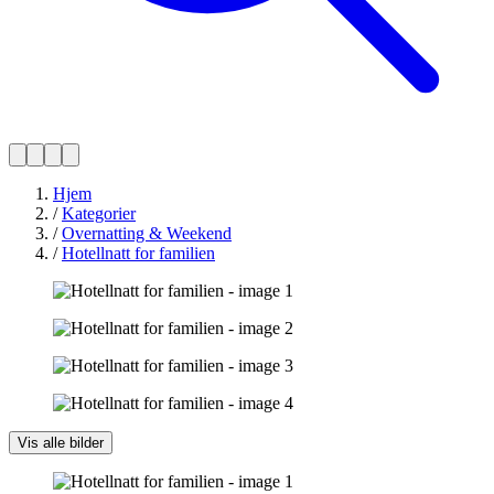
Hjem
/
Kategorier
/
Overnatting & Weekend
/
Hotellnatt for familien
Vis alle bilder