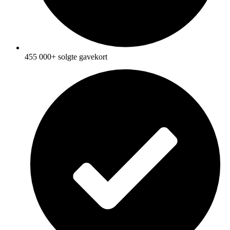
455 000+ solgte gavekort