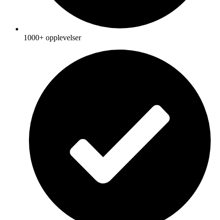
1000+ opplevelser