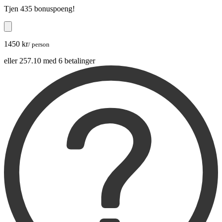
Tjen
435 bonuspoeng
!
1450 kr
/ person
eller 257.10 med 6 betalinger