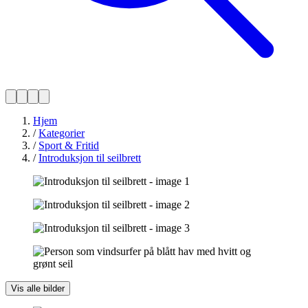
Hjem
/
Kategorier
/
Sport & Fritid
/
Introduksjon til seilbrett
Vis alle bilder