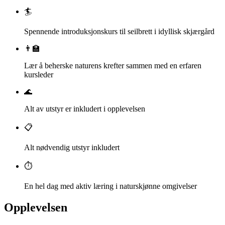
🏄
Spennende introduksjonskurs til seilbrett i idyllisk skjærgård
👨‍🏫
Lær å beherske naturens krefter sammen med en erfaren
kursleder
🌊
Alt av utstyr er inkludert i opplevelsen
📋
Alt nødvendig utstyr inkludert
⏱️
En hel dag med aktiv læring i naturskjønne omgivelser
Opplevelsen