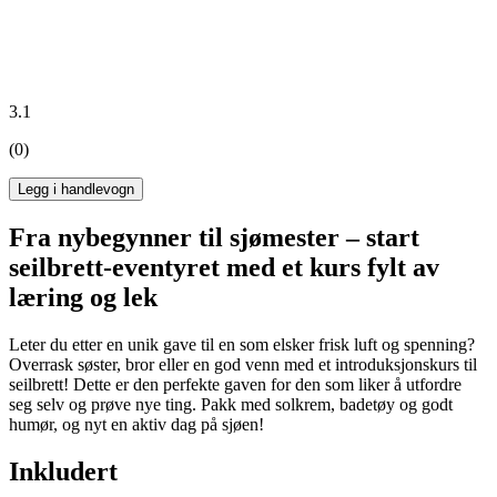
3.1
(0)
Legg i handlevogn
Fra nybegynner til sjømester – start
seilbrett-eventyret med et kurs fylt av
læring og lek
Leter du etter en unik gave til en som elsker frisk luft og spenning?
Overrask søster, bror eller en god venn med et introduksjonskurs til
seilbrett! Dette er den perfekte gaven for den som liker å utfordre
seg selv og prøve nye ting. Pakk med solkrem, badetøy og godt
humør, og nyt en aktiv dag på sjøen!
Inkludert