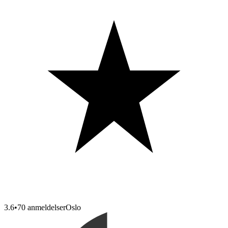
3.6
•
70 anmeldelser
Oslo