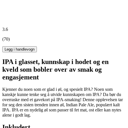
3.6
(70)
Legg i handlevogn
IPA i glasset, kunnskap i hodet og en
kveld som bobler over av smak og
engasjement
Kjenner du noen som er glad i øl, og spesielt IPA? Noen som
kanskje kunne tenke seg å utvide kunnskapen om IPA? Da bør du
overraske med et gavekort på IPA-smaking! Denne opplevelsen tar
for seg den sisten trenden innen øl, Indian Pale Ale, populært kalt
IPA. IPA er en nydelig øl som passer til fet mat, ost eller kan nytes
alene i godt lag.
Inkludert