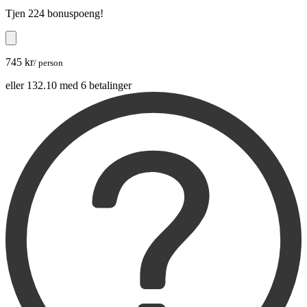
Tjen
224 bonuspoeng
!
745 kr
/ person
eller 132.10 med 6 betalinger