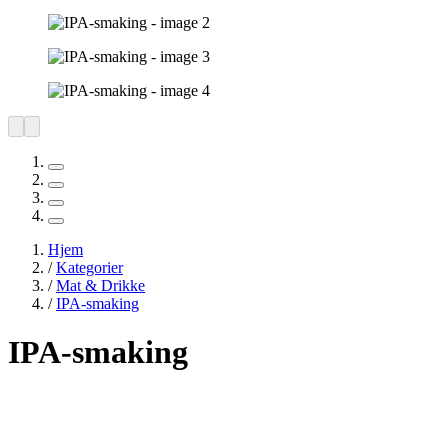
Hjem
/
Kategorier
/
Mat & Drikke
/
IPA-smaking
IPA-smaking