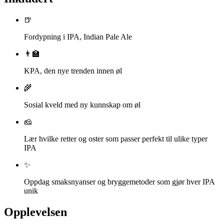
🍺
Fordypning i IPA, Indian Pale Ale
👨‍🏫
KPA, den nye trenden innen øl
🌾
Sosial kveld med ny kunnskap om øl
🧀
Lær hvilke retter og oster som passer perfekt til ulike typer
IPA
✨
Oppdag smaksnyanser og bryggemetoder som gjør hver IPA
unik
Opplevelsen