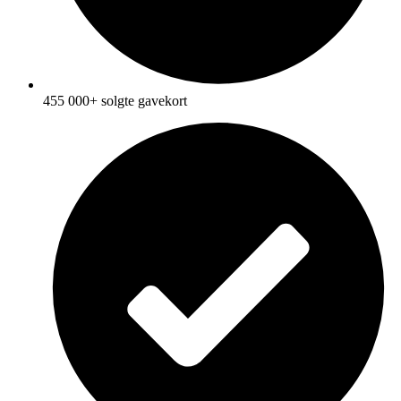
455 000+ solgte gavekort