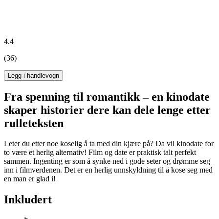
4.4
(36)
Legg i handlevogn
Fra spenning til romantikk – en kinodate
skaper historier dere kan dele lenge etter
rulleteksten
Leter du etter noe koselig å ta med din kjære på? Da vil kinodate for
to være et herlig alternativ! Film og date er praktisk talt perfekt
sammen. Ingenting er som å synke ned i gode seter og drømme seg
inn i filmverdenen. Det er en herlig unnskyldning til å kose seg med
en man er glad i!
Inkludert