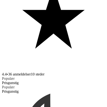
4.4
•
36 anmeldelser
10
steder
Populær
Prisgunstig
Populær
Prisgunstig