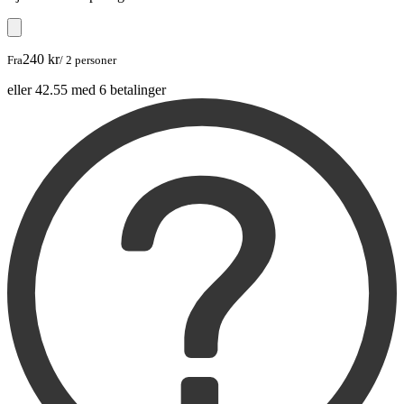
240 kr
Fra
/ 2 personer
eller 42.55 med 6 betalinger