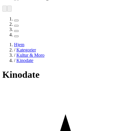
Hjem
/
Kategorier
/
Kultur & Moro
/
Kinodate
Kinodate