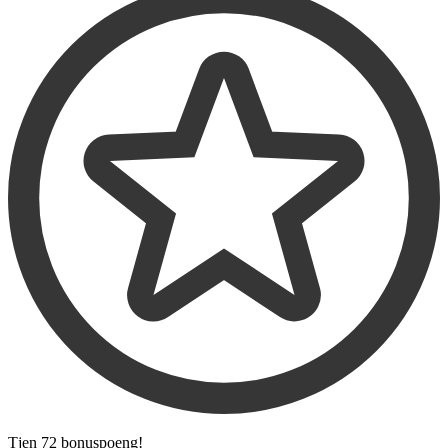
Tjen
72 bonuspoeng
!