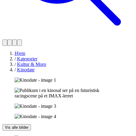
Hjem
/
Kategorier
/
Kultur & Moro
/
Kinodate
Vis alle bilder