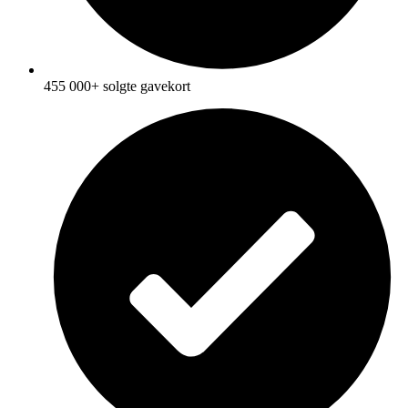
455 000+ solgte gavekort