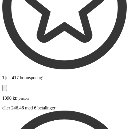
Tjen
417 bonuspoeng
!
1390 kr
/ person
eller 246.46 med 6 betalinger