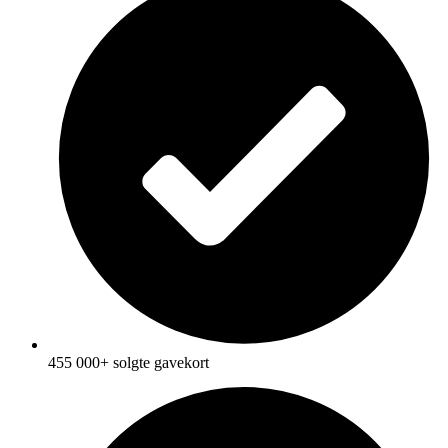
455 000+ solgte gavekort