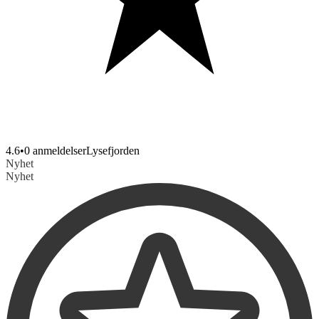
4.6
•
0 anmeldelser
Lysefjorden
Nyhet
Nyhet