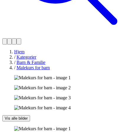
Hjem
/
Kategorier
/
Barn & Familie
/
Malekurs for barn
Vis alle bilder