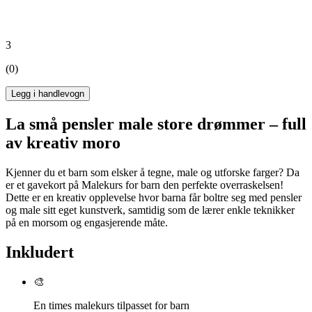
3
(0)
Legg i handlevogn
La små pensler male store drømmer – full
av kreativ moro
Kjenner du et barn som elsker å tegne, male og utforske farger? Da
er et gavekort på Malekurs for barn den perfekte overraskelsen!
Dette er en kreativ opplevelse hvor barna får boltre seg med pensler
og male sitt eget kunstverk, samtidig som de lærer enkle teknikker
på en morsom og engasjerende måte.
Inkludert
🎨
En times malekurs tilpasset for barn