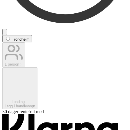
Trondheim
1 person
Loading...
Legg i handlevogn
30 dager rentefritt med