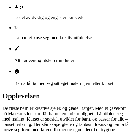
👩‍🎨
Ledet av dyktig og engasjert kursleder
✨
La barnet kose seg med kreativ utfoldelse
🖌️
Alt nødvendig utstyr er inkludert
🏠
Barna får ta med seg sitt eget maleri hjem etter kurset
Opplevelsen
De fleste barn er kreative sjeler, og glade i farger. Med et gavekort
på Malekurs for barn får barnet en unik mulighet til å utfolde seg
med maling. Kurset er spesielt utviklet for barn, og passer for alle –
uansett erfaring. Her står skaperglede og fantasi i fokus, og barna får
prøve seg frem med farger, former og egne idéer i et trygt og