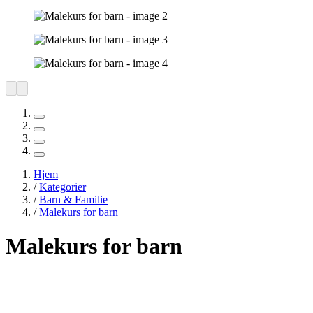
Hjem
/
Kategorier
/
Barn & Familie
/
Malekurs for barn
Malekurs for barn