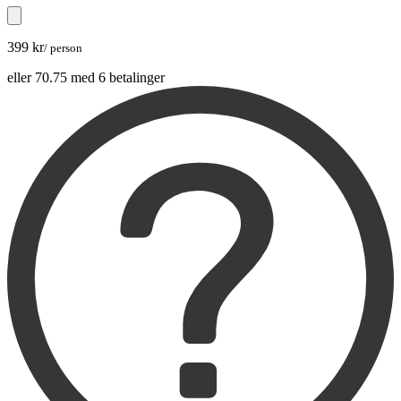
399 kr
/ person
eller 70.75 med 6 betalinger