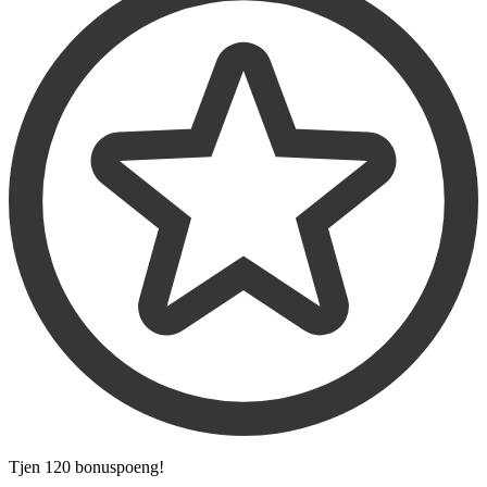
Tjen
120 bonuspoeng
!