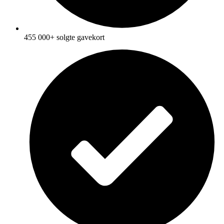
455 000+ solgte gavekort