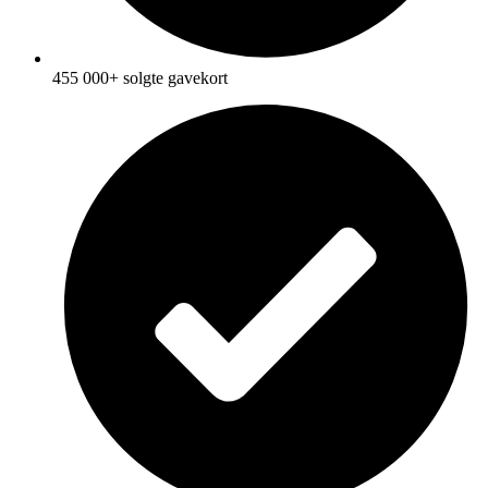
455 000+ solgte gavekort