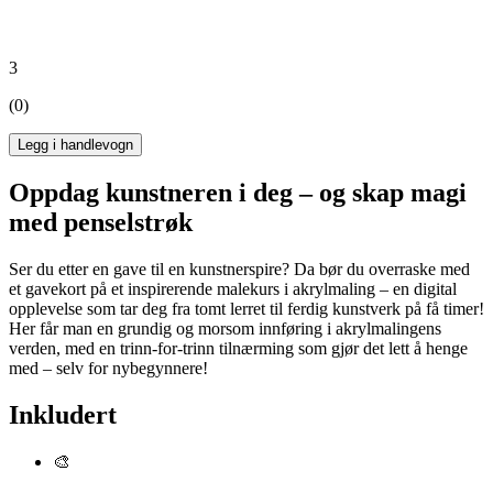
3
(0)
Legg i handlevogn
Oppdag kunstneren i deg – og skap magi
med penselstrøk
Ser du etter en gave til en kunstnerspire? Da bør du overraske med
et gavekort på et inspirerende malekurs i akrylmaling – en digital
opplevelse som tar deg fra tomt lerret til ferdig kunstverk på få timer!
Her får man en grundig og morsom innføring i akrylmalingens
verden, med en trinn-for-trinn tilnærming som gjør det lett å henge
med – selv for nybegynnere!
Inkludert
🎨