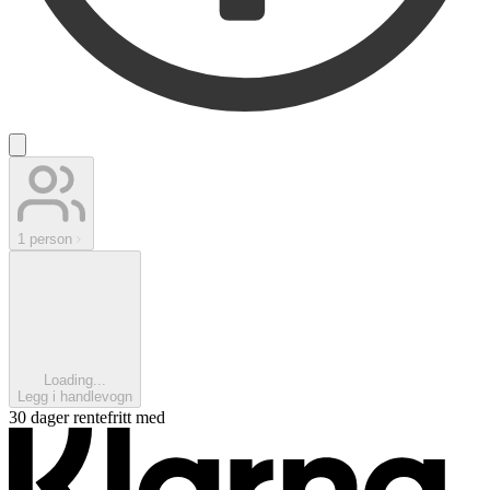
1 person
Loading...
Legg i handlevogn
30 dager rentefritt med