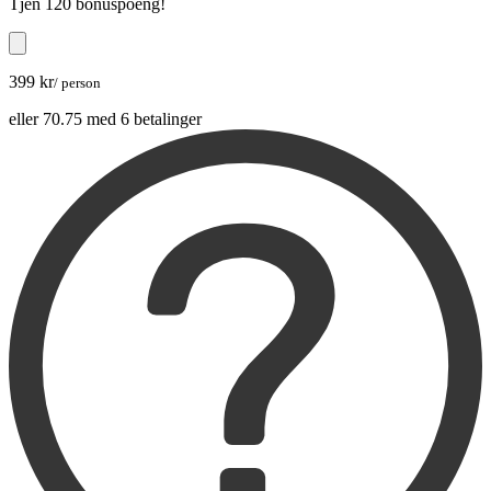
Tjen
120 bonuspoeng
!
399 kr
/ person
eller 70.75 med 6 betalinger