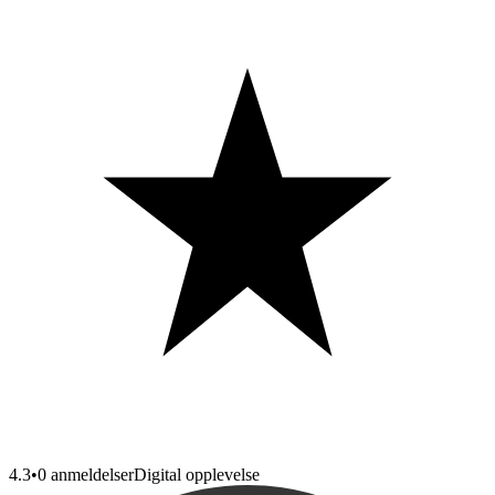
4.3
•
0 anmeldelser
Digital opplevelse