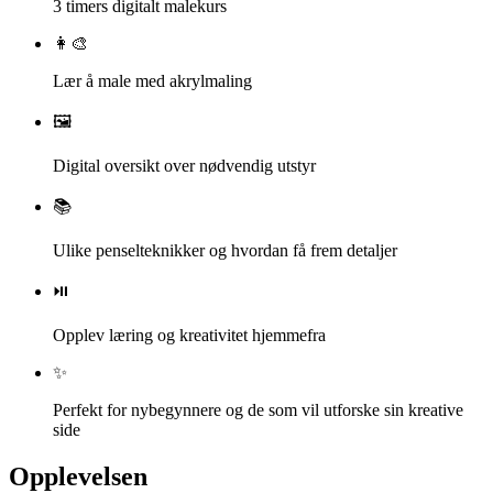
3 timers digitalt malekurs
👩‍🎨
Lær å male med akrylmaling
🖼️
Digital oversikt over nødvendig utstyr
📚
Ulike penselteknikker og hvordan få frem detaljer
⏯️
Opplev læring og kreativitet hjemmefra
✨
Perfekt for nybegynnere og de som vil utforske sin kreative
side
Opplevelsen