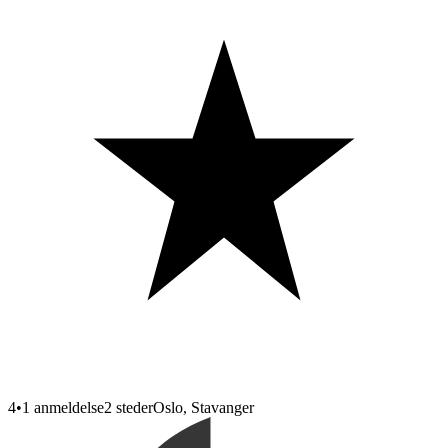
4
•
1 anmeldelse
2
steder
Oslo, Stavanger