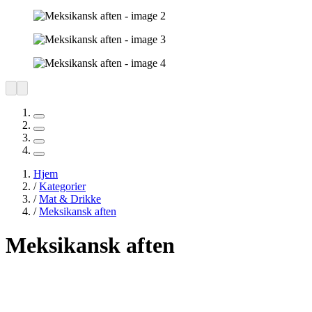
Hjem
/
Kategorier
/
Mat & Drikke
/
Meksikansk aften
Meksikansk aften