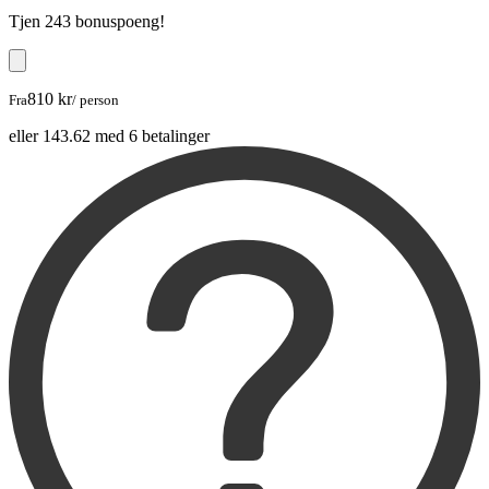
Tjen
243 bonuspoeng
!
810 kr
Fra
/ person
eller 143.62 med 6 betalinger