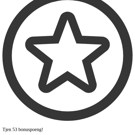
Tjen
53 bonuspoeng
!