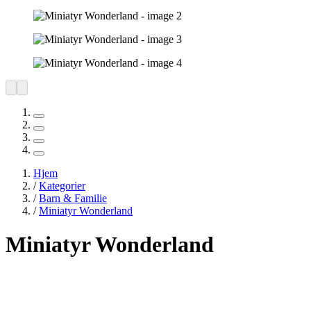
Hjem
/
Kategorier
/
Barn & Familie
/
Miniatyr Wonderland
Miniatyr Wonderland