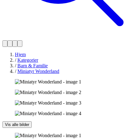
Hjem
/
Kategorier
/
Barn & Familie
/
Miniatyr Wonderland
Vis alle bilder