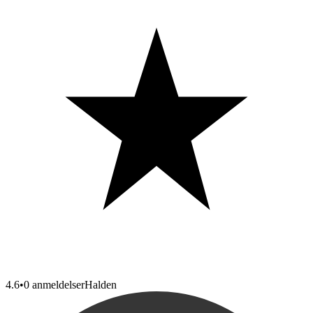
4.6
•
0 anmeldelser
Halden