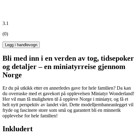
3.1
(0)
Legg i handlevogn
Bli med inn i en verden av tog, tidsepoker
og detaljer – en miniatyrreise gjennom
Norge
Er du på utkikk etter en annerledes gave for hele familien? Da kan
du overraske med et gavekort på opplevelsen Miniatyr Wonderland!
Her vil man få muligheten til å oppleve Norge i miniatyr, og få et
helt nytt perspektiv av landet vårt. Dette modelljernbaneanlegget vil
fryde og fascinere store som små og garantert bli en minnerik
opplevelse for hele familien!
Inkludert