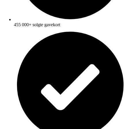
455 000+ solgte gavekort