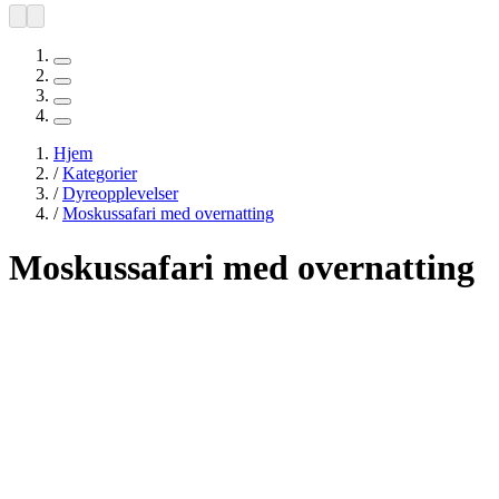
Hjem
/
Kategorier
/
Dyreopplevelser
/
Moskussafari med overnatting
Moskussafari med overnatting