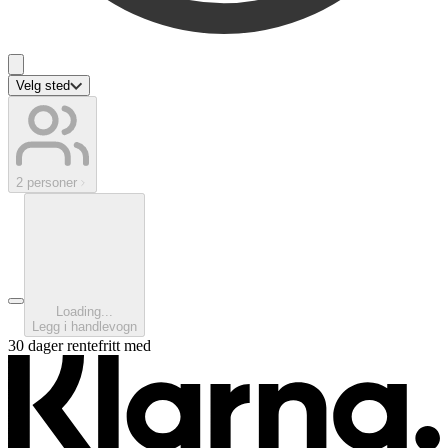
Velg sted
2 personer
Loading...
Legg i handlevogn
30 dager rentefritt med