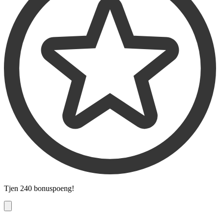
Tjen
240 bonuspoeng
!