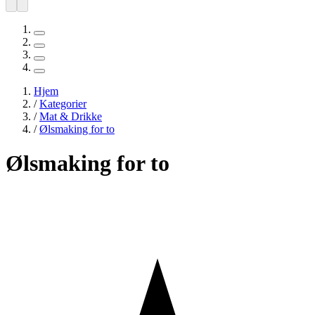
Hjem
/
Kategorier
/
Mat & Drikke
/
Ølsmaking for to
Ølsmaking for to