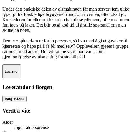
Under den praktiske delen av ølsmakingen får man servert fem ulike
typer øl fra forskjellige bryggerier rundt om i verden, ofte lokalt øl.
Kurslederen forteller om historien bak disse øltypene, ofte med noen
fun facts på lager. Det blir også god tid til å stille spørsmål om man
skulle ha noen.
Denne opplevelsen er for to personer, så hva med å gi et gavekort til
kjæresten og håpe på å få bli med selv? Opplevelsen gjøres i gruppe
sammen med andre. Det vil kunne være noe variasjon i
gjennomførelse av ølsmaking fra sted til sted.
Les mer
Leverandør i Bergen
Velg sted
Verdt å vite
Alder
Ingen aldersgrense