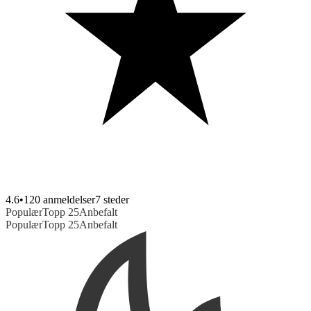
4.6
•
120 anmeldelser
7
steder
Populær
Topp 25
Anbefalt
Populær
Topp 25
Anbefalt