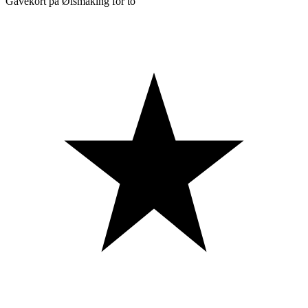
Gavekort på Ølsmaking for to