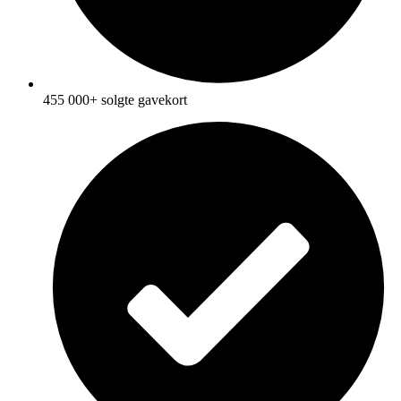
455 000+ solgte gavekort