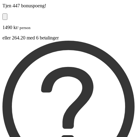
Tjen
447 bonuspoeng
!
1490 kr
/ person
eller 264.20 med 6 betalinger