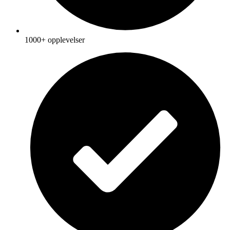
1000+ opplevelser