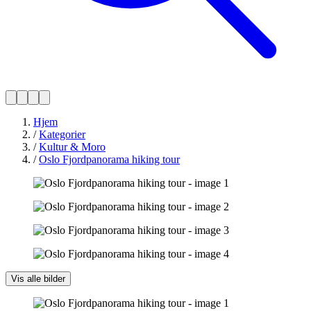
Hjem
/
Kategorier
/
Kultur & Moro
/
Oslo Fjordpanorama hiking tour
Vis alle bilder