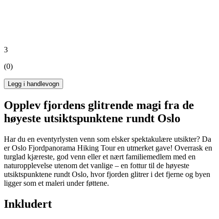
3
(0)
Legg i handlevogn
Opplev fjordens glitrende magi fra de
høyeste utsiktspunktene rundt Oslo
Har du en eventyrlysten venn som elsker spektakulære utsikter? Da
er Oslo Fjordpanorama Hiking Tour en utmerket gave! Overrask en
turglad kjæreste, god venn eller et nært familiemedlem med en
naturopplevelse utenom det vanlige – en fottur til de høyeste
utsiktspunktene rundt Oslo, hvor fjorden glitrer i det fjerne og byen
ligger som et maleri under føttene.
Inkludert