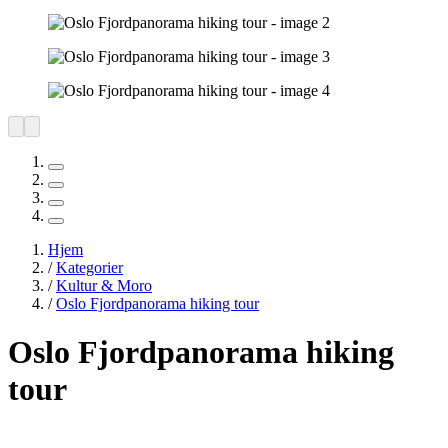
Hjem
/
Kategorier
/
Kultur & Moro
/
Oslo Fjordpanorama hiking tour
Oslo Fjordpanorama hiking
tour