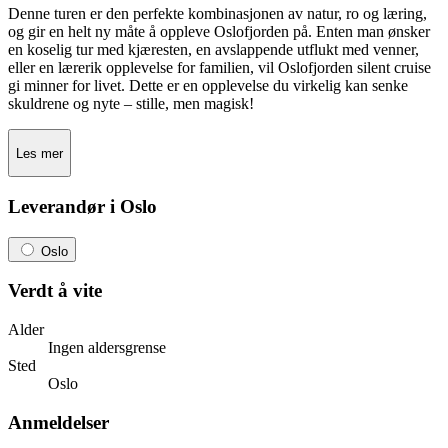
Denne turen er den perfekte kombinasjonen av natur, ro og læring,
og gir en helt ny måte å oppleve Oslofjorden på. Enten man ønsker
en koselig tur med kjæresten, en avslappende utflukt med venner,
eller en lærerik opplevelse for familien, vil Oslofjorden silent cruise
gi minner for livet. Dette er en opplevelse du virkelig kan senke
skuldrene og nyte – stille, men magisk!
Les mer
Leverandør i Oslo
Oslo
Verdt å vite
Alder
Ingen aldersgrense
Sted
Oslo
Anmeldelser