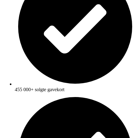
455 000+ solgte gavekort