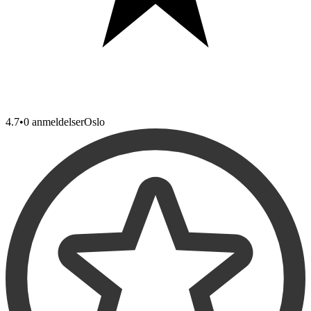
4.7
•
0 anmeldelser
Oslo