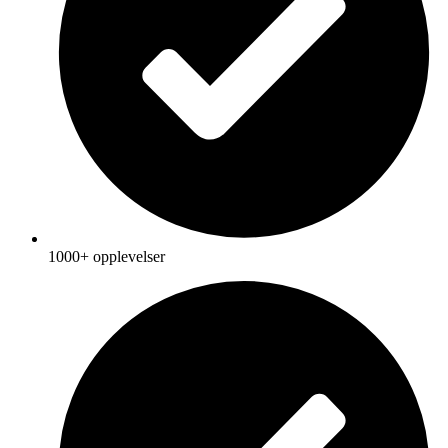
1000+ opplevelser