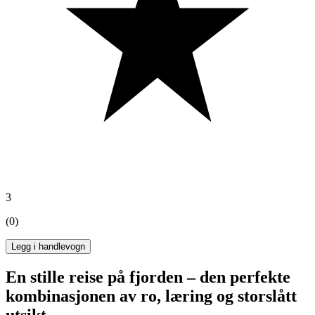
3
(0)
Legg i handlevogn
En stille reise på fjorden – den perfekte
kombinasjonen av ro, læring og storslått
utsikt