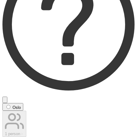
Oslo
1 person