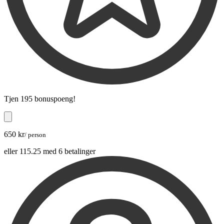
Tjen
195 bonuspoeng
!
650 kr
/ person
eller 115.25 med 6 betalinger