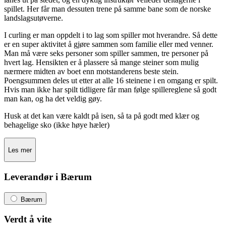
spillet. Her får man dessuten trene på samme bane som de norske
landslagsutøverne.
I curling er man oppdelt i to lag som spiller mot hverandre. Så dette
er en super aktivitet å gjøre sammen som familie eller med venner.
Man må være seks personer som spiller sammen, tre personer på
hvert lag. Hensikten er å plassere så mange steiner som mulig
nærmere midten av boet enn motstanderens beste stein.
Poengsummen deles ut etter at alle 16 steinene i en omgang er spilt.
Hvis man ikke har spilt tidligere får man følge spillereglene så godt
man kan, og ha det veldig gøy.
Husk at det kan være kaldt på isen, så ta på godt med klær og
behagelige sko (ikke høye hæler)
Les mer
Leverandør i Bærum
Bærum
Verdt å vite