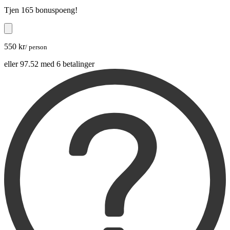
Tjen
165 bonuspoeng
!
550 kr
/ person
eller 97.52 med 6 betalinger