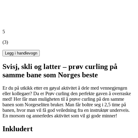
5
(3)
Legg i handlevogn
Svisj, skli og latter – prøv curling på
samme bane som Norges beste
Er du på utkikk etter en gøyal aktivitet å dele med vennegjengen
eller kollegaer? Da er Prøv curling den perfekte gaven å overraske
med! Her får man muligheten til å prøve curling på den samme
banen som Norgeseliten bruker. Man får boltre seg i 2,5 time på
banen, hvor man vil få god veiledning fra en instruktør underveis.
En morsom og annerledes aktivitet som vil gi gode minner!
Inkludert