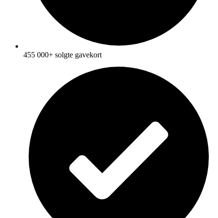
455 000+ solgte gavekort