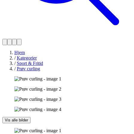
Hjem
/
Kategorier
/
Sport & Fritid
/
Prøv curling
Vis alle bilder