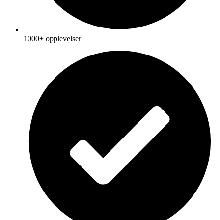
1000+ opplevelser