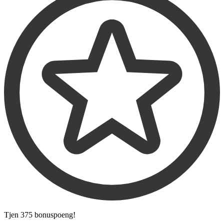
Tjen
375 bonuspoeng
!