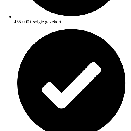
455 000+ solgte gavekort