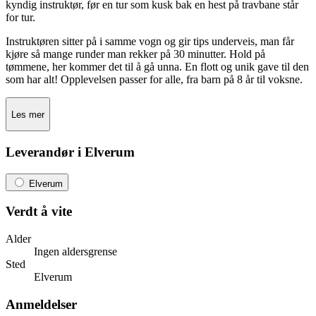
kyndig instruktør, før en tur som kusk bak en hest på travbane står
for tur.
Instruktøren sitter på i samme vogn og gir tips underveis, man får
kjøre så mange runder man rekker på 30 minutter. Hold på
tømmene, her kommer det til å gå unna. En flott og unik gave til den
som har alt! Opplevelsen passer for alle, fra barn på 8 år til voksne.
Les mer
Leverandør i Elverum
Elverum
Verdt å vite
Alder
Ingen aldersgrense
Sted
Elverum
Anmeldelser