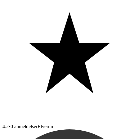
4.2
•
0 anmeldelser
Elverum