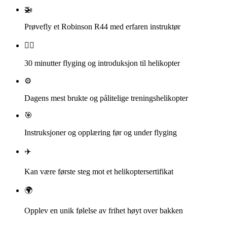
🚁
Prøvefly et Robinson R44 med erfaren instruktør
👨‍✈️
30 minutter flyging og introduksjon til helikopter
⚙️
Dagens mest brukte og pålitelige treningshelikopter
🎯
Instruksjoner og opplæring før og under flyging
✈️
Kan være første steg mot et helikoptersertifikat
🌍
Opplev en unik følelse av frihet høyt over bakken