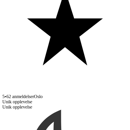
5
•
62 anmeldelser
Oslo
Unik opplevelse
Unik opplevelse