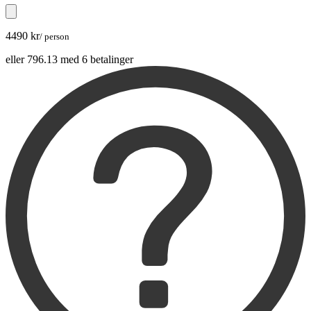
4490 kr
/ person
eller 796.13 med 6 betalinger