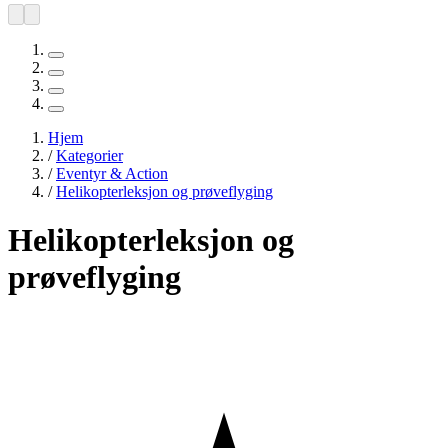
Hjem
/
Kategorier
/
Eventyr & Action
/
Helikopterleksjon og prøveflyging
Helikopterleksjon og
prøveflyging