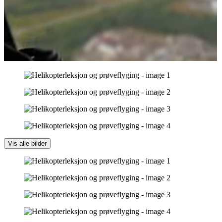
Vis alle bilder