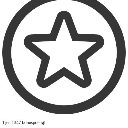
Tjen
1347 bonuspoeng
!