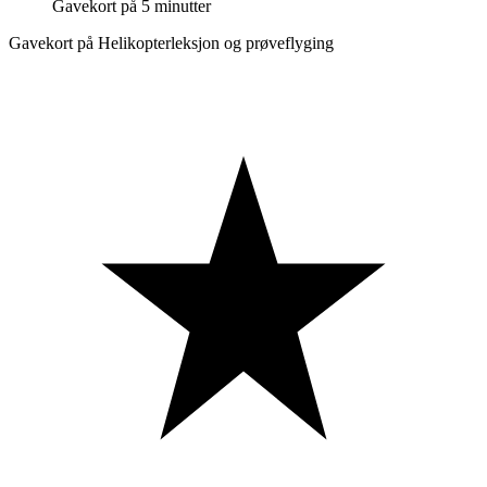
Gavekort på 5 minutter
Gavekort på Helikopterleksjon og prøveflyging