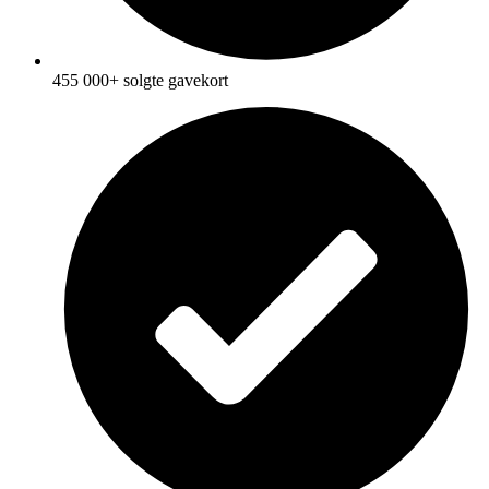
455 000+ solgte gavekort