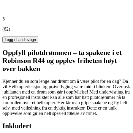
5
(62)
Legg i handlevogn
Oppfyll pilotdrømmen – ta spakene i et
Robinson R44 og opplev friheten høyt
over bakken
Kjenner du en som lenge har drømt om å være pilot for en dag? Da
vil Helikopterleksjon og prøveflyging være midt i blinken! Overrask
jubilanten med en drøm som går i oppfyllelse! Med undervisning fra
en profesjonell instruktør kan alle som har hatt pilotdrømmer nå ta
kontrollen over et helikopter. Her får man gripe spakene og fly helt
selv, med veiledning fra en dyktig instruktør. Dette er en unik
opplevelse som gir en helt spesiell følelse av frihet.
Inkludert