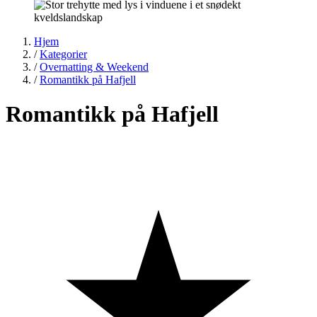
Hjem
/
Kategorier
/
Overnatting & Weekend
/
Romantikk på Hafjell
Romantikk på Hafjell