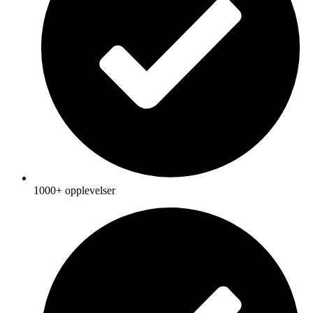
1000+ opplevelser