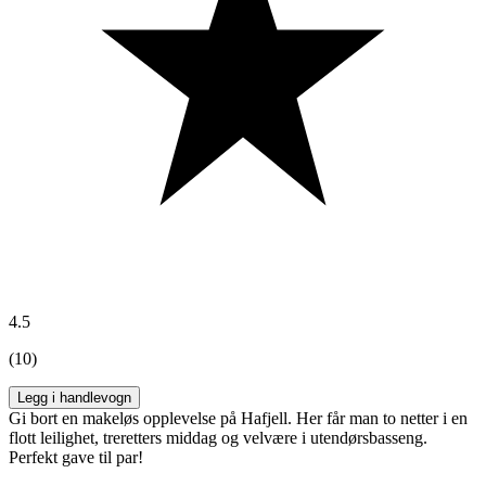
4.5
(10)
Legg i handlevogn
Gi bort en makeløs opplevelse på Hafjell. Her får man to netter i en
flott leilighet, treretters middag og velvære i utendørsbasseng.
Perfekt gave til par!