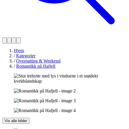
Hjem
/
Kategorier
/
Overnatting & Weekend
/
Romantikk på Hafjell
Vis alle bilder