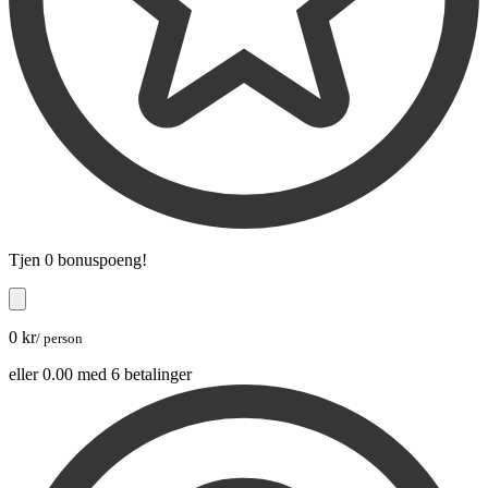
Tjen
0 bonuspoeng
!
0 kr
/ person
eller 0.00 med 6 betalinger