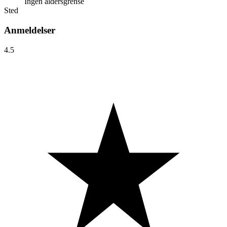
Ingen aldersgrense
Sted
Anmeldelser
4.5