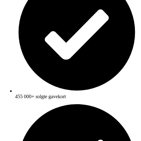
455 000+ solgte gavekort