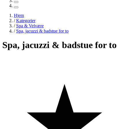
Hjem
/
Kategorier
/
Spa & Velvære
/
Spa, jacuzzi & badstue for to
Spa, jacuzzi & badstue for to