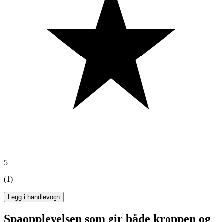
5
(1)
Legg i handlevogn
Spaopplevelsen som gir både kroppen og