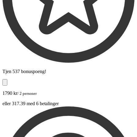
Tjen
537 bonuspoeng
!
1790 kr
/ 2 personer
eller 317.39 med 6 betalinger