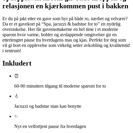
relasjonen en kjærkommen pust i bakken
Er du på jakt etter en gave som byr på både ro, nærhet og velvære?
Da er et gavekort på “Spa, jacuzzi & badstue for to” en nydelig
overraskelse. Her får gavemottakerne en hel time i et moderne
sparom hvor varme, bobler og avslappende omgivelser gir en
etterlengtet pause fra hverdagens mas og kjas. Perfekt for deg som
vil gi bort en opplevelse som virkelig setter avkobling og kvalitetstid
i sentrum!
Inkludert
⏰
60-90 minutters tilgang til moderne sparom for to
💧
Jacuzzi og badstue man kan benytte
✨
Nyt en velfortjent pause fra hverdagen