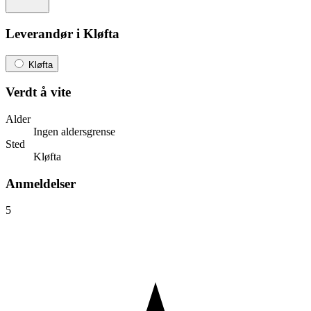
Leverandør i Kløfta
Kløfta
Verdt å vite
Alder
Ingen aldersgrense
Sted
Kløfta
Anmeldelser
5