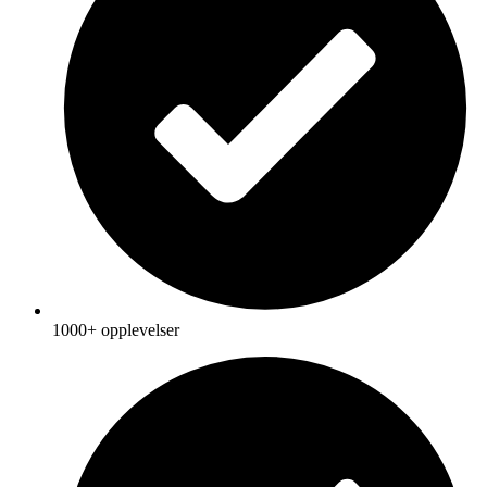
1000+ opplevelser