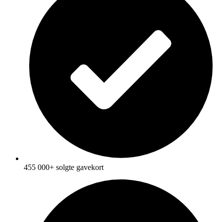
455 000+ solgte gavekort