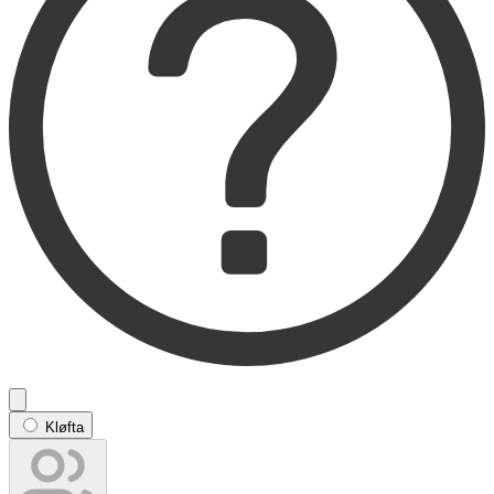
Kløfta