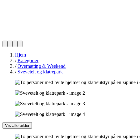
Hjem
/
Kategorier
/
Overnatting & Weekend
/
Svevetelt og klatrepark
Vis alle bilder