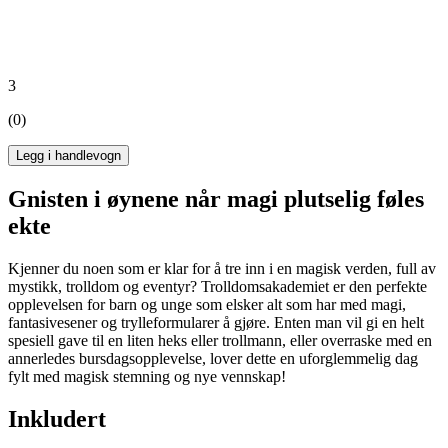
3
(0)
Legg i handlevogn
Gnisten i øynene når magi plutselig føles
ekte
Kjenner du noen som er klar for å tre inn i en magisk verden, full av
mystikk, trolldom og eventyr? Trolldomsakademiet er den perfekte
opplevelsen for barn og unge som elsker alt som har med magi,
fantasivesener og trylleformularer å gjøre. Enten man vil gi en helt
spesiell gave til en liten heks eller trollmann, eller overraske med en
annerledes bursdagsopplevelse, lover dette en uforglemmelig dag
fylt med magisk stemning og nye vennskap!
Inkludert