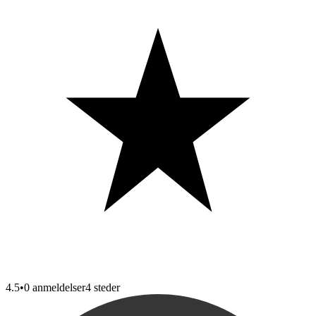
4.5
•
0 anmeldelser
4
steder