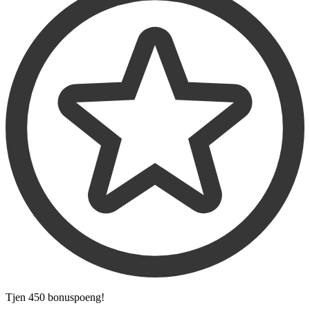
Tjen
450 bonuspoeng
!