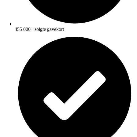
455 000+ solgte gavekort