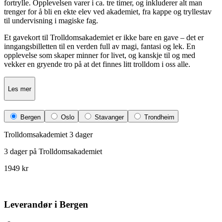
fortrylle. Opplevelsen varer i ca. tre timer, og inkluderer alt man
trenger for å bli en ekte elev ved akademiet, fra kappe og tryllestav
til undervisning i magiske fag.
Et gavekort til Trolldomsakademiet er ikke bare en gave – det er
inngangsbilletten til en verden full av magi, fantasi og lek. En
opplevelse som skaper minner for livet, og kanskje til og med
vekker en gryende tro på at det finnes litt trolldom i oss alle.
Les mer
Bergen
Oslo
Stavanger
Trondheim
Trolldomsakademiet 3 dager
3 dager på Trolldomsakademiet
1949 kr
Leverandør i Bergen