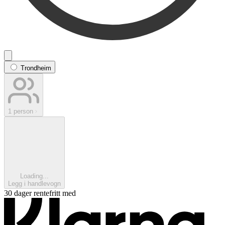
Trondheim
1 person
Loading...
Legg i handlevogn
30 dager rentefritt med