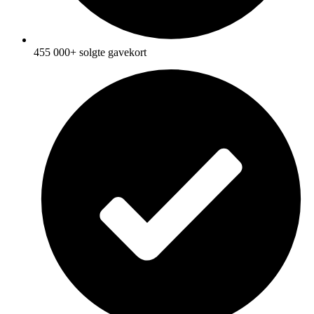
455 000+ solgte gavekort