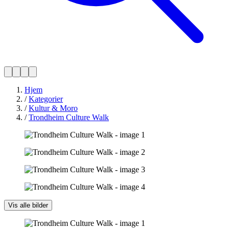
Hjem
/
Kategorier
/
Kultur & Moro
/
Trondheim Culture Walk
Vis alle bilder