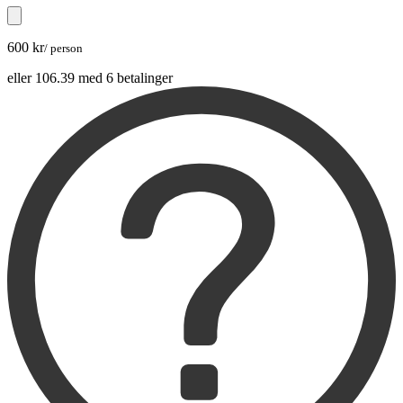
600 kr
/ person
eller 106.39 med 6 betalinger