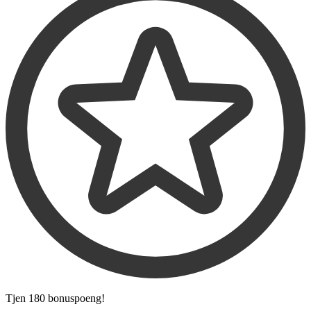
Tjen
180 bonuspoeng
!