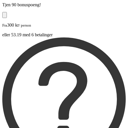
Tjen
90 bonuspoeng
!
300 kr
Fra
/ person
eller 53.19 med 6 betalinger