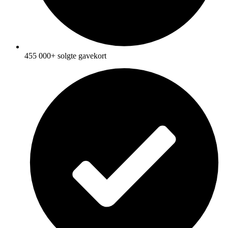
455 000+ solgte gavekort