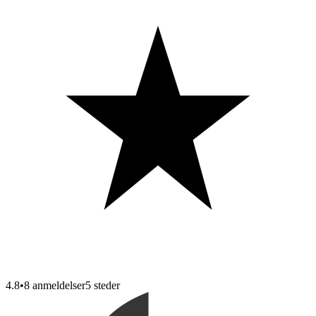
4.8
•
8 anmeldelser
5
steder