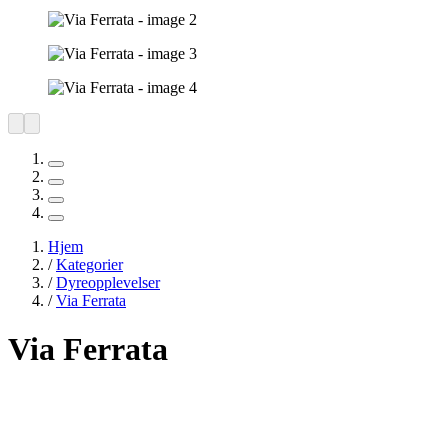
Hjem
/
Kategorier
/
Dyreopplevelser
/
Via Ferrata
Via Ferrata