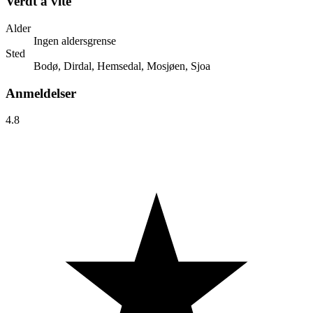
Verdt å vite
Alder
Ingen aldersgrense
Sted
Bodø, Dirdal, Hemsedal, Mosjøen, Sjoa
Anmeldelser
4.8