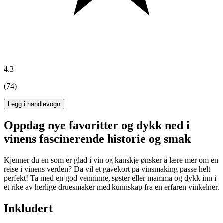
4.3
(74)
Legg i handlevogn
Oppdag nye favoritter og dykk ned i
vinens fascinerende historie og smak
Kjenner du en som er glad i vin og kanskje ønsker å lære mer om en
reise i vinens verden? Da vil et gavekort på vinsmaking passe helt
perfekt! Ta med en god venninne, søster eller mamma og dykk inn i
et rike av herlige druesmaker med kunnskap fra en erfaren vinkelner.
Inkludert