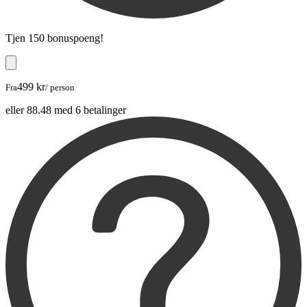
Tjen
150 bonuspoeng
!
499 kr
Fra
/ person
eller 88.48 med 6 betalinger