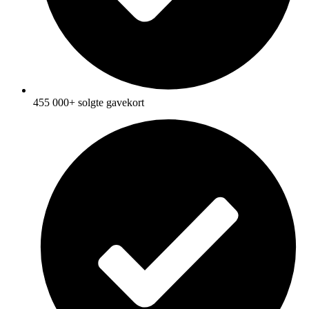
455 000+ solgte gavekort