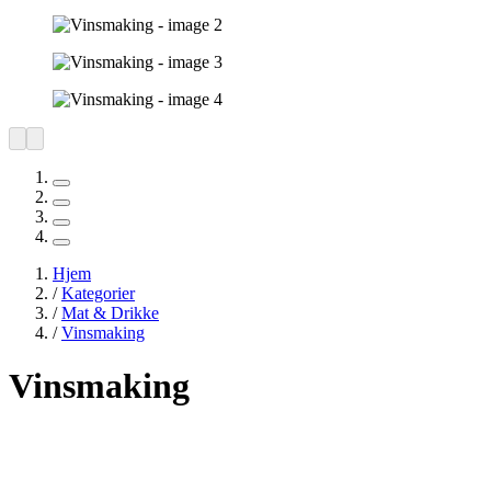
Hjem
/
Kategorier
/
Mat & Drikke
/
Vinsmaking
Vinsmaking