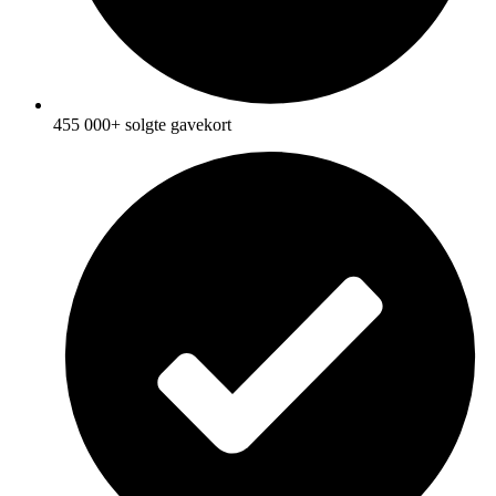
455 000+ solgte gavekort