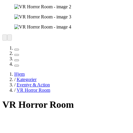
Hjem
/
Kategorier
/
Eventyr & Action
/
VR Horror Room
VR Horror Room