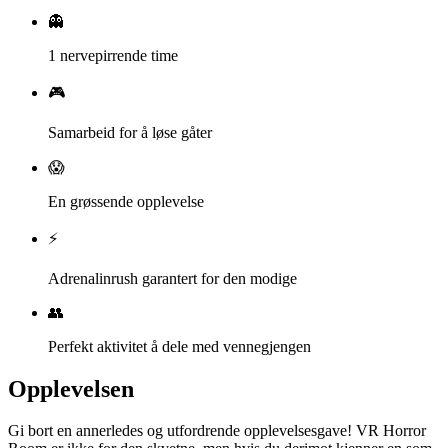
👻
1 nervepirrende time
🎮
Samarbeid for å løse gåter
😱
En grøssende opplevelse
⚡
Adrenalinrush garantert for den modige
👥
Perfekt aktivitet å dele med vennegjengen
Opplevelsen
Gi bort en annerledes og utfordrende opplevelsesgave! VR Horror