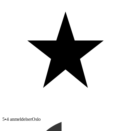
5
•
4 anmeldelser
Oslo