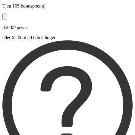
Tjen
105 bonuspoeng
!
350 kr
/ person
eller 62.06 med 6 betalinger