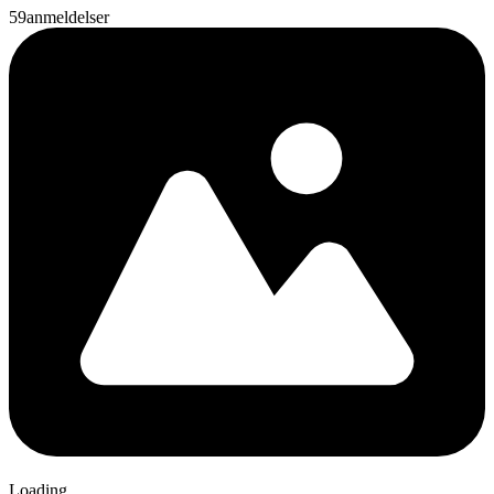
59
anmeldelser
Loading...