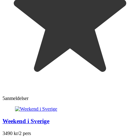
5
anmeldelser
Weekend i Sverige
3490 kr
/2 pers