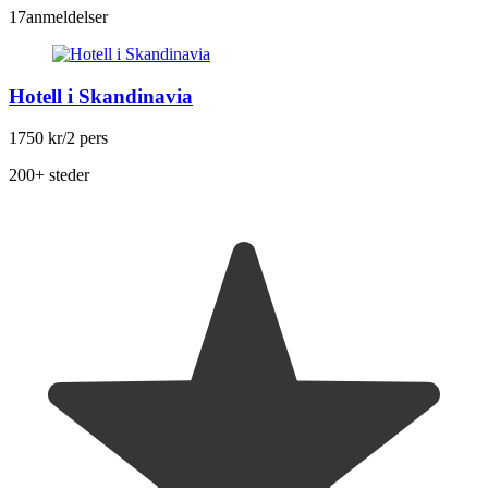
17
anmeldelser
Hotell i Skandinavia
1750 kr
/2 pers
200+ steder