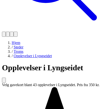
Hjem
/
Steder
/
Troms
/
Opplevelser i Lyngseidet
Opplevelser i Lyngseidet
Velg gavekort blant 43 opplevelser i Lyngseidet. Pris fra 350 kr.