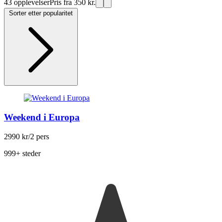
43 opplevelser
Pris fra 350 kr.
Sorter etter popularitet
Weekend i Europa
2990 kr
/2 pers
999+ steder