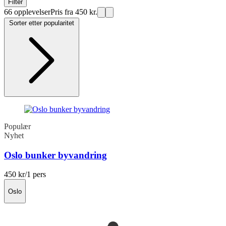
Filter
66 opplevelser
Pris fra 450 kr.
Sorter etter popularitet
Populær
Nyhet
Oslo bunker byvandring
450 kr
/1 pers
Oslo