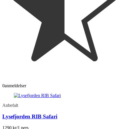
0
anmeldelser
Anbefalt
Lysefjorden RIB Safari
1290 kr
/1 pers