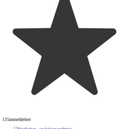
155
anmeldelser