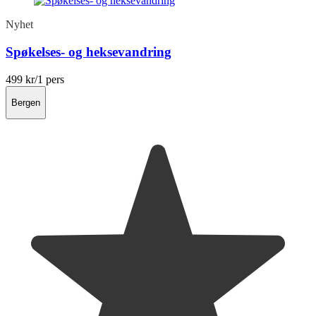
Nyhet
Spøkelses- og heksevandring
499 kr
/1 pers
Bergen