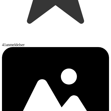
41
anmeldelser