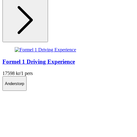
Formel 1 Driving Experience
17598 kr
/1 pers
Anderstorp