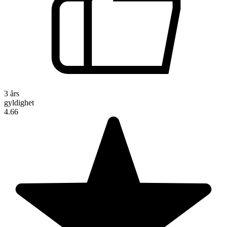
3 års
gyldighet
4.66