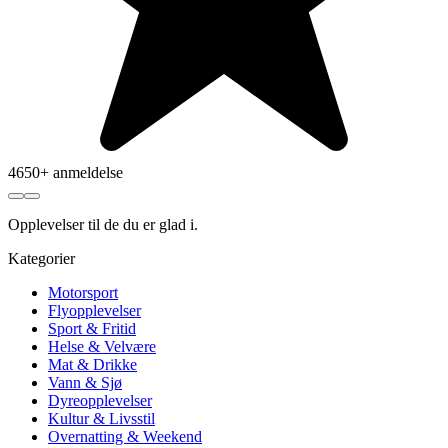
4650+ anmeldelse
Opplevelser
til de du er glad i.
Kategorier
Motorsport
Flyopplevelser
Sport & Fritid
Helse & Velvære
Mat & Drikke
Vann & Sjø
Dyreopplevelser
Kultur & Livsstil
Overnatting & Weekend