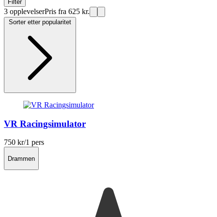
Filter
3 opplevelser
Pris fra 625 kr.
Sorter etter popularitet
VR Racingsimulator
750 kr
/1 pers
Drammen