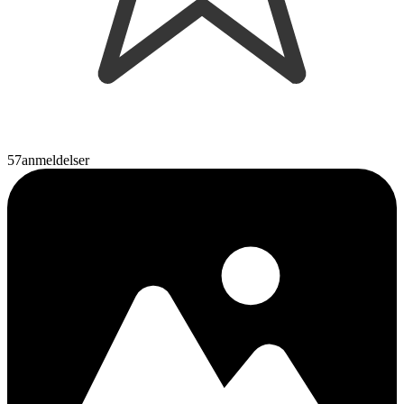
57
anmeldelser