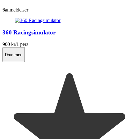
6
anmeldelser
360 Racingsimulator
900 kr
/1 pers
Drammen